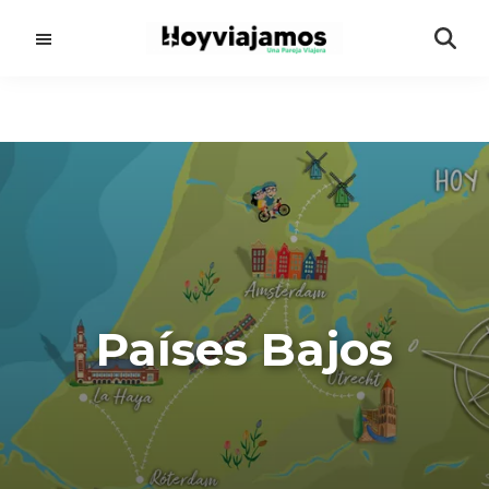
Saltar
al
contenido
principal
Países Bajos