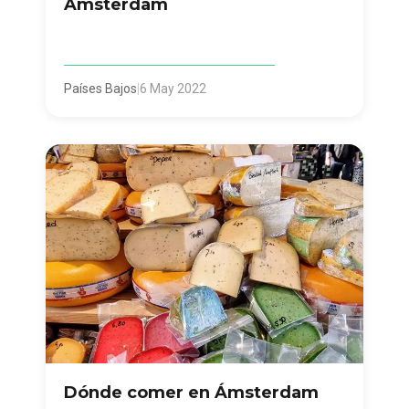
Ámsterdam
Países Bajos
|
6 May 2022
Dónde comer en Ámsterdam