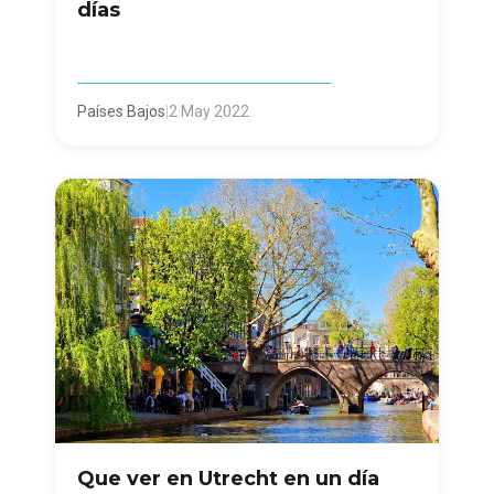
días
Países Bajos
|
2 May 2022
Que ver en Utrecht en un día