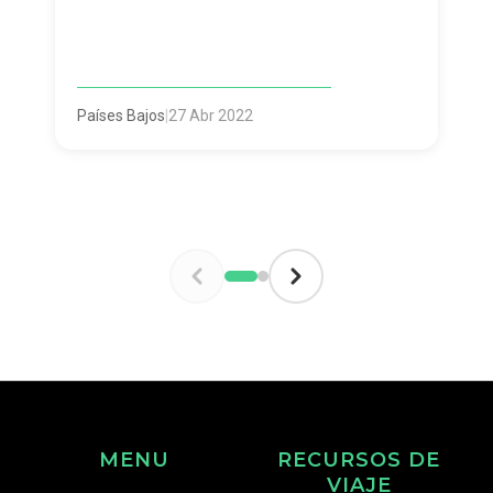
Países Bajos
|
27 Abr 2022
MENU
RECURSOS DE
VIAJE