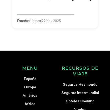
Estados Unidos
|
22 Nov 2025
MENU
RECURSOS DE
VIAJE
España
Seguros Heymondo
Europa
Seguros Intermundial
América
Hoteles Booking
África
Vuelos