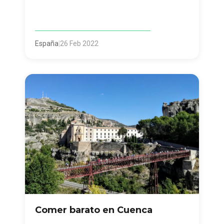
España
|
26 Feb 2022
Comer barato en Cuenca