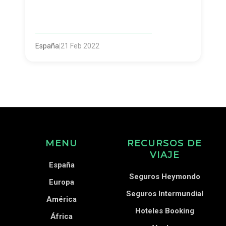
España
|
21 Feb 2022
MENU
RECURSOS DE
VIAJE
España
Seguros Heymondo
Europa
Seguros Intermundial
América
Hoteles Booking
África