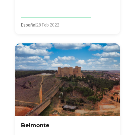
España
|
28 Feb 2022
Belmonte