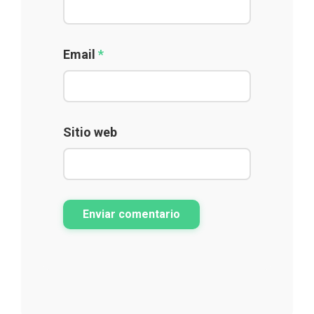
Email
*
Sitio web
Enviar comentario