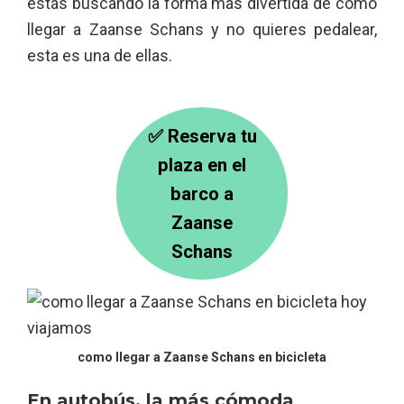
estás buscando la forma más divertida de como
llegar a Zaanse Schans y no quieres pedalear,
esta es una de ellas.
✅ Reserva tu
plaza en el
barco a
Zaanse
Schans
como llegar a Zaanse Schans en bicicleta
En autobús, la más cómoda