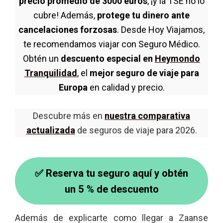
precio promedio de 3000 euros
, ¡y la TSE no lo
cubre! Además,
protege tu dinero ante
cancelaciones forzosas
. Desde Hoy Viajamos,
te recomendamos viajar con Seguro Médico.
Obtén un
descuento especial en
Heymondo
Tranquilidad
, el
mejor seguro de viaje para
Europa
en calidad y precio.
Descubre más en
nuestra comparativa
actualizada
de seguros de viaje para 2026.
✅ Reserva tu seguro aquí y obtén
un 5 % de descuento
Además de explicarte como llegar a Zaanse