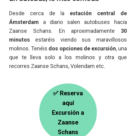
Desde cerca de la
estación central de
Ámsterdam
a diario salen autobuses hacia
Zaanse Schans. En aproximadamente
30
minutos
estaréis viendo sus maravillosos
molinos. Tenéis
dos opciones de excursión
, una
que te lleva solo a los molinos y otra que
recorres Zaanse Schans, Volendam etc.
✅
Reserva
aquí
Excursión a
Zaanse
Schans