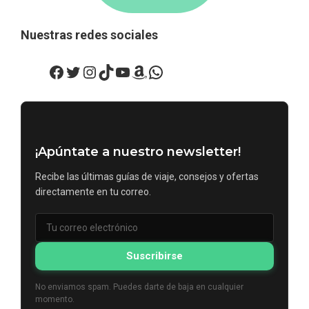
Nuestras redes sociales
Facebook
Twitter
Instagram
TikTok
YouTube
Amazon
WhatsApp
¡Apúntate a nuestro newsletter!
Recibe las últimas guías de viaje, consejos y ofertas
directamente en tu correo.
Suscribirse
No enviamos spam. Puedes darte de baja en cualquier
momento.