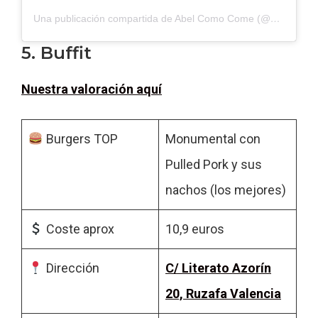
Una publicación compartida de Abel Como Come (@abelcomocome)
5. Buffit
Nuestra valoración aquí
Burgers TOP
Monumental con
Pulled Pork y sus
nachos (los mejores)
Coste aprox
10,9 euros
Dirección
C/ Literato Azorín
20, Ruzafa Valencia