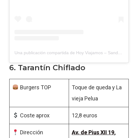
Una publicación compartida de Hoy Viajamos – Sandra y Juanvi (@hoyviajamos)
6. Tarantín Chiflado
Burgers TOP
Toque de queda y La
vieja Pelua
Coste aprox
12,8 euros
Dirección
Av. de Pius XII 19,