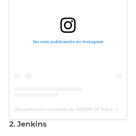
Ver esta publicación en Instagram
Una publicación compartida de ~MUERE DE GULA~ (@fat.foodies_)
2. Jenkins