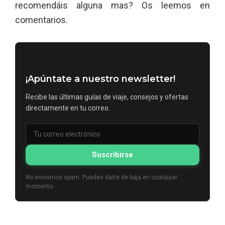
recomendáis alguna mas? Os leemos en
comentarios.
¡Apúntate a nuestro newsletter!
Recibe las últimas guías de viaje, consejos y ofertas
directamente en tu correo.
Suscribirse
No enviamos spam. Puedes darte de baja en cualquier
momento.