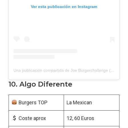
Ver esta publicación en Instagram
Una publicación compartida de Joe Burgerchallenge (@joeburgerchallenge)
10. Algo Diferente
Burgers TOP
La Mexican
Coste aprox
12, 60 Euros