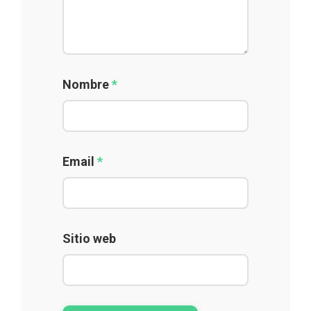
Nombre
*
Email
*
Sitio web