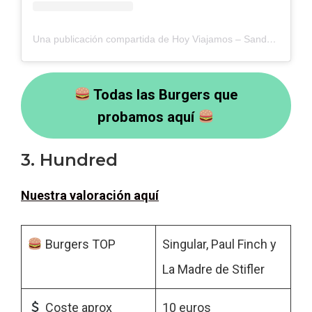
Una publicación compartida de Hoy Viajamos – Sandra y Juanvi (@hoyviajamos)
Todas las Burgers que
probamos aquí
3. Hundred
Nuestra valoración aquí
Burgers TOP
Singular, Paul Finch y
La Madre de Stifler
Coste aprox
10 euros