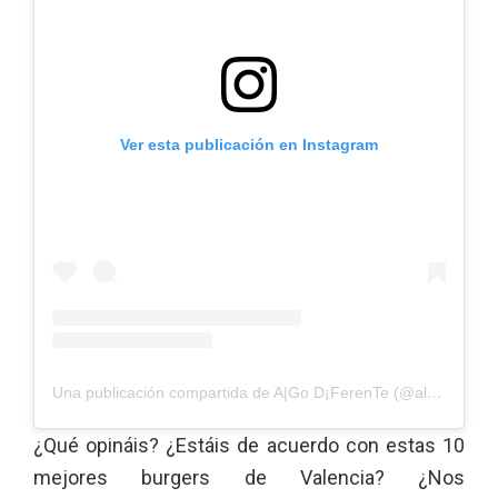
Ver esta publicación en Instagram
Una publicación compartida de A|Go D¡FerenTe (@algodiferente.vlc)
¿Qué opináis? ¿Estáis de acuerdo con estas 10
mejores burgers de Valencia? ¿Nos