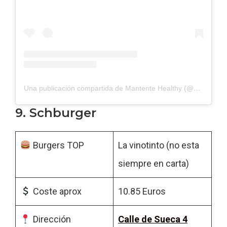
Una publicación compartida de Mantente Healthy (@mantente_healthy)
9. Schburger
Burgers TOP
La vinotinto (no esta
siempre en carta)
Coste aprox
10.85 Euros
Dirección
Calle de Sueca 4