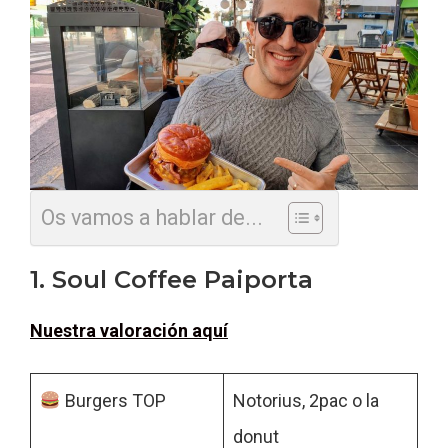
Os vamos a hablar de...
1. Soul Coffee Paiporta
Nuestra valoración aquí
Burgers TOP
Notorius, 2pac o la
donut