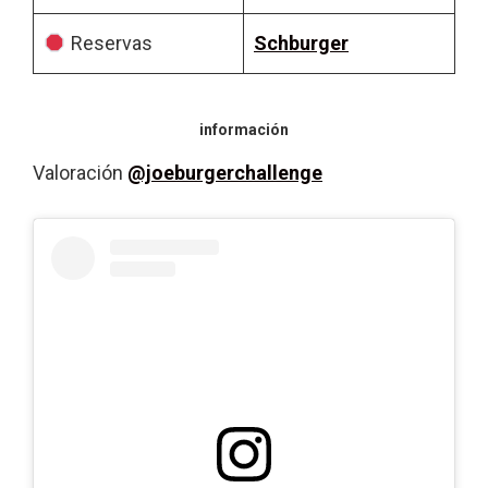
Reservas
Schburger
información
Valoración
@joeburgerchallenge