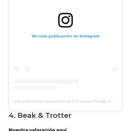
Ver esta publicación en Instagram
Una publicación compartida de El Fartonet Foodie & Rock (@elfartonet)
4. Beak & Trotter
Nuestra valoración aquí