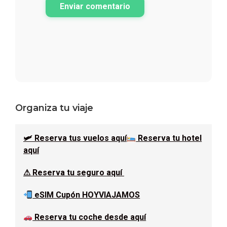
Enviar comentario
Barra
Organiza tu viaje
lateral
🛩 Reserva tus vuelos aquí
Reserva tu hotel
principal
aquí
⚠ Reserva tu seguro aquí
eSIM Cupón HOYVIAJAMOS
Reserva tu coche desde aquí