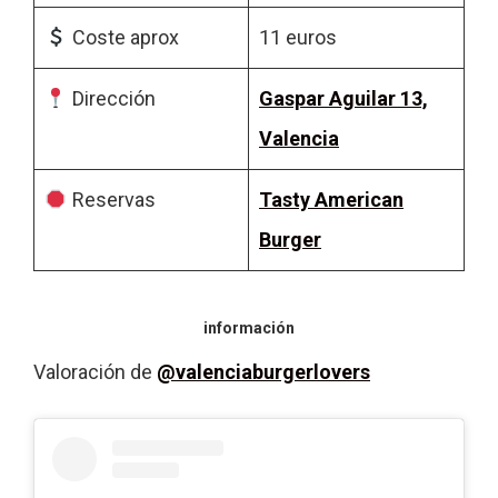
Coste aprox
11 euros
Dirección
Gaspar Aguilar 13,
Valencia
Reservas
Tasty American
Burger
información
Valoración de
@valenciaburgerlovers