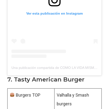
Ver esta publicación en Instagram
Una publicación compartida de COMO LA VIDA MISMA (@como_lavidamisma_)
7. Tasty American Burger
Burgers TOP
Valhalla y Smash
burgers