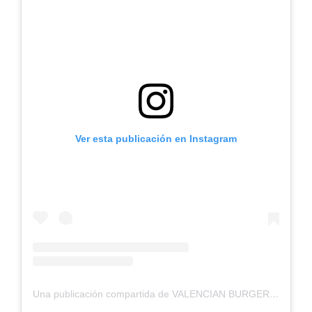
Ver esta publicación en Instagram
Una publicación compartida de VALENCIAN BURGER LOVERS (@valencianburgerlovers)