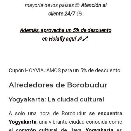
mayoría de los países 🌐.
Atención al
cliente 24/7
🕒.
Además, aprovecha un 5% de descuento
en Holafly aquí 🎉🔗.
Cupón HOYVIAJAMOS para un 5% de descuento
Alrededores de Borobudur
Yogyakarta: La ciudad cultural
A solo una hora de Borobudur
se encuentra
Yogyakarta
, una vibrante ciudad conocida como
el
corazón cultural de Java
.
Yogyakarta
es