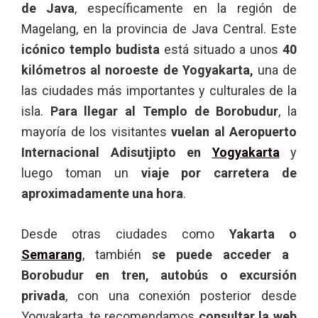
de Java
, específicamente en la región de
Magelang, en la provincia de Java Central. Este
icónico templo budista
está situado a unos
40
kilómetros al noroeste de Yogyakarta,
una de
las ciudades más importantes y culturales de la
isla.
Para llegar al Templo de Borobudur
, la
mayoría de los visitantes
vuelan al Aeropuerto
Internacional Adisutjipto en
Yogyakarta
y
luego toman un
viaje por carretera de
aproximadamente una hora
.
Desde otras ciudades como
Yakarta o
Semarang
, también
se puede acceder a
Borobudur en tren, autobús o excursión
privada
, con una conexión posterior desde
Yogyakarta, te recomendamos
consultar la web