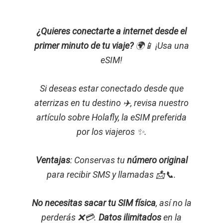
¿Quieres conectarte a internet desde el
primer minuto de tu viaje?
🌍📱 ¡Usa una
eSIM!
Si deseas estar conectado desde que
aterrizas en tu destino ✈️, revisa nuestro
artículo sobre Holafly, la eSIM preferida
por los viajeros ✨.
Ventajas
: Conservas tu
número original
para recibir SMS y llamadas 📩📞.
No necesitas sacar tu SIM física
, así no la
perderás ❌💳.
Datos ilimitados
en la