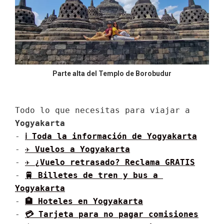
Parte alta del Templo de Borobudur
Todo lo que necesitas para viajar a 
Yogyakarta
- 
ℹ Toda la información de 
Yogyakarta
- 
✈ Vuelos a 
Yogyakarta
- 
✈️ ¿Vuelo retrasado? Reclama GRATIS
- 
🚆 Billetes de tren y bus a 
Yogyakarta
- 
🏨 Hoteles en Yogyakarta
- 
💳 Tarjeta para no pagar comisiones