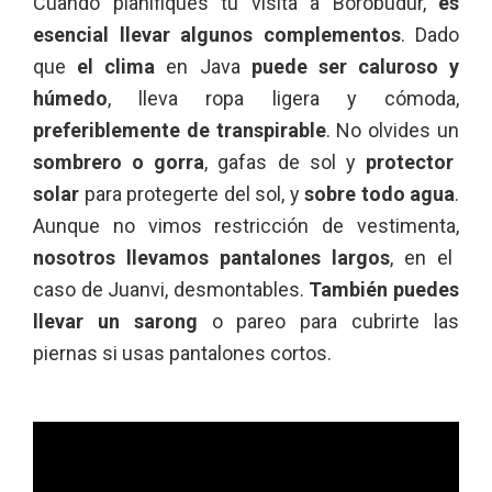
Cuando planifiques tu visita a Borobudur,
es
esencial llevar algunos complementos
. Dado
que
el clima
en Java
puede ser caluroso y
húmedo
, lleva ropa ligera y cómoda,
preferiblemente de transpirable
. No olvides un
sombrero o gorra
, gafas de sol y
protector
solar
para protegerte del sol, y
sobre todo agua
.
Aunque no vimos restricción de vestimenta,
nosotros llevamos pantalones largos
, en el
caso de Juanvi, desmontables.
También puedes
llevar un sarong
o pareo para cubrirte las
piernas si usas pantalones cortos.