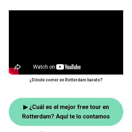
¿Dónde comer en Rotterdam barato?
▶ ¿Cuál es el mejor free tour en
Rotterdam? Aquí te lo contamos