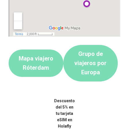
Grupo de
Mapa viajero
viajeros por
Róterdam
Europa
Descuento
del 5% en
tu tarjeta
eSIM en
Holafly