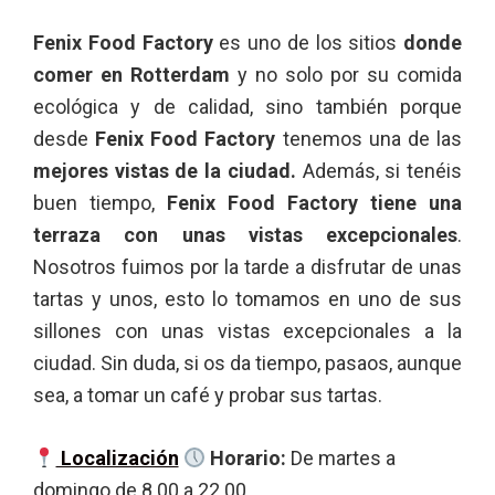
Fenix Food Factory
es uno de los sitios
donde
comer en Rotterdam
y no solo por su comida
ecológica y de calidad, sino también porque
desde
Fenix Food Factory
tenemos una de las
mejores vistas de la ciudad.
Además, si tenéis
buen tiempo,
Fenix Food Factory tiene una
terraza con unas vistas excepcionales
.
Nosotros fuimos por la tarde a disfrutar de unas
tartas y unos, esto lo tomamos en uno de sus
sillones con unas vistas excepcionales a la
ciudad. Sin duda, si os da tiempo, pasaos, aunque
sea, a tomar un café y probar sus tartas.
Localización
Horario:
De martes a
domingo de 8.00 a 22.00