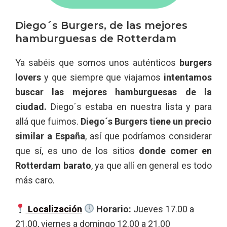
Diego´s Burgers, de las mejores
hamburguesas de Rotterdam
Ya sabéis que somos unos auténticos
burgers
lovers
y que siempre que viajamos
intentamos
buscar las mejores hamburguesas de la
ciudad.
Diego´s estaba en nuestra lista y para
allá que fuimos.
Diego´s Burgers tiene un precio
similar a España
, así que podríamos considerar
que sí, es uno de los sitios
donde comer en
Rotterdam barato
, ya que allí en general es todo
más caro.
Localización
Horario:
Jueves 17.00 a
21.00, viernes a domingo 12.00 a 21.00