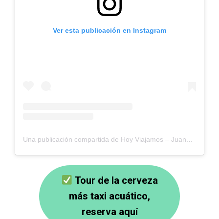
Ver esta publicación en Instagram
Una publicación compartida de Hoy Viajamos – Juanvi y Sandra (@hoyviajamos)
Tour de la cerveza
más taxi acuático,
reserva aquí