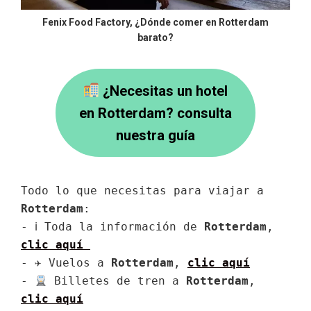
Fenix Food Factory, ¿Dónde comer en Rotterdam
barato?
¿Necesitas un hotel
en Rotterdam? consulta
nuestra guía
Todo lo que necesitas para viajar a 
Rotterdam
:
- ℹ Toda la información de 
Rotterdam
, 
clic aquí 
- ✈ Vuelos a 
Rotterdam
, 
clic aquí
- 
 Billetes de tren a 
Rotterdam
, 
clic aquí