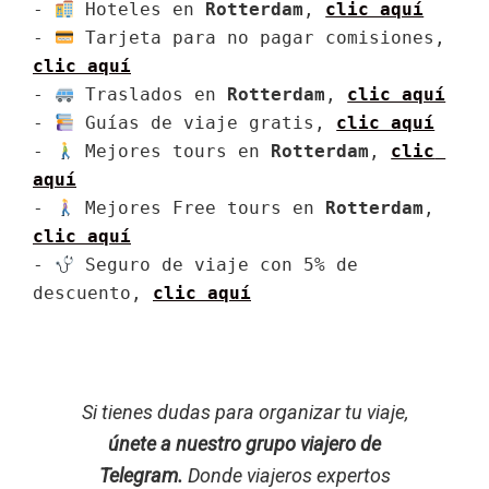
- 
 Hoteles en 
Rotterdam
, 
clic aquí
- 
 Tarjeta para no pagar comisiones, 
clic aquí
- 
 Traslados en 
Rotterdam
, 
clic aquí
- 
 Guías de viaje gratis, 
clic aquí
- 
 Mejores tours en 
Rotterdam
, 
clic 
aquí
- 
 Mejores Free tours en 
Rotterdam
, 
clic aquí
- 
 Seguro de viaje con 5% de 
descuento, 
clic aquí
Si tienes dudas para organizar tu viaje,
únete a nuestro grupo viajero de
Telegram.
Donde viajeros expertos