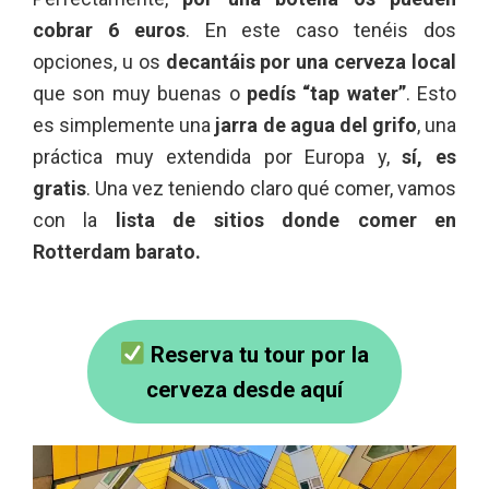
cobrar 6 euros
. En este caso tenéis dos
opciones, u os
decantáis por una cerveza local
que son muy buenas o
pedís “tap water”
. Esto
es simplemente una
jarra de agua del grifo
, una
práctica muy extendida por Europa y,
sí, es
gratis
. Una vez teniendo claro qué comer, vamos
con la
lista de sitios donde comer en
Rotterdam barato.
Reserva tu tour por la
cerveza desde aquí