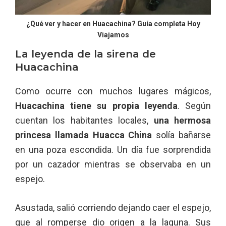
¿Qué ver y hacer en Huacachina? Guía completa Hoy
Viajamos
La leyenda de la sirena de
Huacachina
Como ocurre con muchos lugares mágicos,
Huacachina tiene su propia leyenda
. Según
cuentan los habitantes locales,
una hermosa
princesa llamada Huacca China
solía bañarse
en una poza escondida. Un día fue sorprendida
por un cazador mientras se observaba en un
espejo.
Asustada, salió corriendo dejando caer el espejo,
que al romperse dio origen a la laguna. Sus