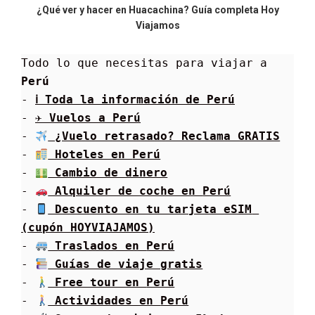
¿Qué ver y hacer en Huacachina? Guía completa Hoy
Viajamos
Todo lo que necesitas para viajar a 
Perú
- 
ℹ Toda la información de 
Perú
- 
✈ Vuelos a 
Perú
- 
 ¿Vuelo retrasado? Reclama GRATIS
- 
 Hoteles en 
Perú
- 
 Cambio de dinero
- 
 Alquiler de coche en 
Perú
- 
 Descuento en tu tarjeta eSIM 
(cupón HOYVIAJAMOS)
- 
 Traslados en 
Perú
- 
 Guías de viaje gratis
- 
 Free tour en 
Perú
- 
 Actividades en 
Perú