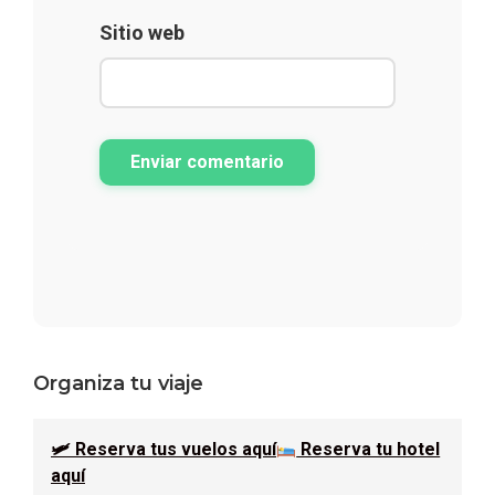
Sitio web
Enviar comentario
Barra
Organiza tu viaje
lateral
🛩 Reserva tus vuelos aquí
Reserva tu hotel
principal
aquí