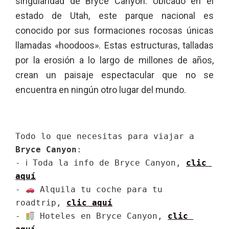
singularidad de Bryce Canyon. Ubicado en el
estado de Utah, este parque nacional es
conocido por sus formaciones rocosas únicas
llamadas «hoodoos». Estas estructuras, talladas
por la erosión a lo largo de millones de años,
crean un paisaje espectacular que no se
encuentra en ningún otro lugar del mundo.
Todo lo que necesitas para viajar a 
Bryce Canyon
:

- ℹ Toda la info de Bryce Canyon, 
clic 
aquí
- 
 Alquila tu coche para tu 
roadtrip, 
clic aquí
- 
 Hoteles en Bryce Canyon, 
clic 