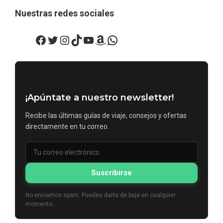
Nuestras redes sociales
Facebook
Twitter
Instagram
TikTok
YouTube
Amazon
WhatsApp
¡Apúntate a nuestro newsletter!
Recibe las últimas guías de viaje, consejos y ofertas
directamente en tu correo.
Suscribirse
No enviamos spam. Puedes darte de baja en cualquier
momento.