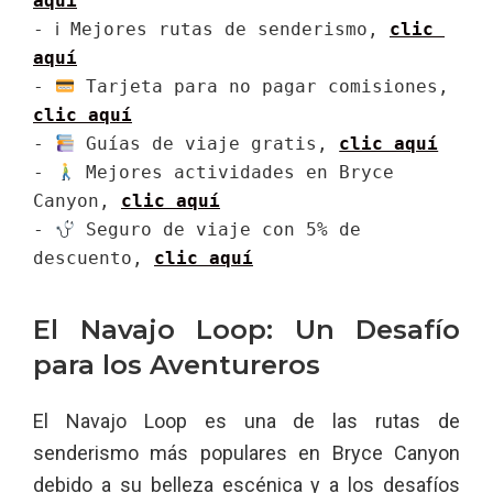
aquí
- ℹ Mejores rutas de senderismo, 
clic 
aquí
- 
 Tarjeta para no pagar comisiones, 
clic aquí
- 
 Guías de viaje gratis, 
clic aquí
- 
 Mejores actividades en Bryce 
Canyon, 
clic aquí
- 
 Seguro de viaje con 5% de 
descuento, 
clic aquí
El Navajo Loop: Un Desafío
para los Aventureros
El Navajo Loop es una de las rutas de
senderismo más populares en Bryce Canyon
debido a su belleza escénica y a los desafíos