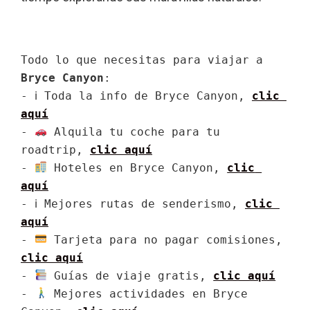
Todo lo que necesitas para viajar a 
Bryce Canyon
:

- ℹ Toda la info de Bryce Canyon, 
clic 
aquí
- 
 Alquila tu coche para tu 
roadtrip, 
clic aquí
- 
 Hoteles en Bryce Canyon, 
clic 
aquí
- ℹ Mejores rutas de senderismo, 
clic 
aquí
- 
 Tarjeta para no pagar comisiones, 
clic aquí
- 
 Guías de viaje gratis, 
clic aquí
- 
 Mejores actividades en Bryce 