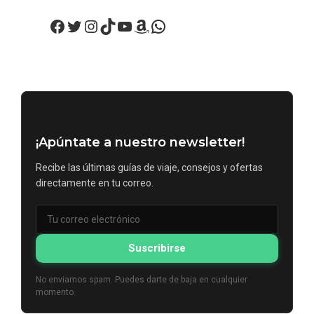
Facebook
Twitter
Instagram
TikTok
YouTube
Amazon
WhatsApp
¡Apúntate a nuestro newsletter!
Recibe las últimas guías de viaje, consejos y ofertas
directamente en tu correo.
Suscribirse
No enviamos spam. Puedes darte de baja en cualquier
momento.