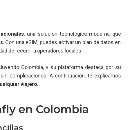
acionales
, una solución tecnológica moderna que
as
. Con una eSIM, puedes activar un plan de datos en
dad de recurrir a operadores locales.
ncluyendo Colombia, y su plataforma destaca por su
 sin complicaciones. A continuación, te explicamos
ualquier viajero.
afly en Colombia
cillas