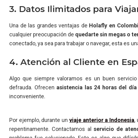
3. Datos Ilimitados para Viaj
Una de las grandes ventajas de
Holafly en Colomb
cualquier preocupación de
quedarte sin megas o ten
conectado, ya sea para trabajar o navegar, esta es un
4. Atención al Cliente en Es
Algo que siempre valoramos es un buen servicio 
defrauda. Ofrecen
asistencia las 24 horas del día
inconveniente.
Por ejemplo, durante un
viaje anterior a Indonesia
,
repentinamente. Contactamos al
servicio de ate
problema fue solucionado. Esto es algo que difíci