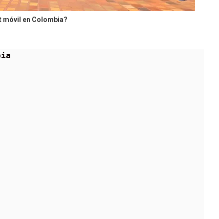
t móvil en Colombia?
bia