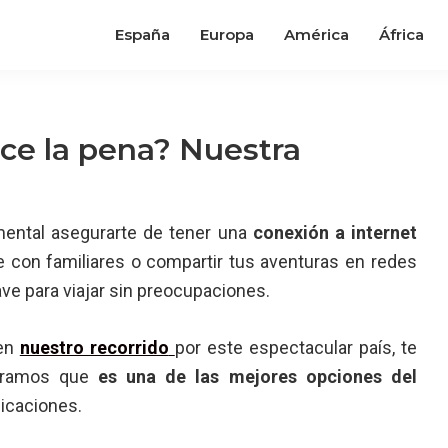
España
Europa
América
África
ce la pena? Nuestra
mental asegurarte de tener una
conexión a internet
 con familiares o compartir tus aventuras en redes
ve para viajar sin preocupaciones.
 en
nuestro recorrido
por este espectacular país, te
deramos que
es una de las mejores opciones del
icaciones.