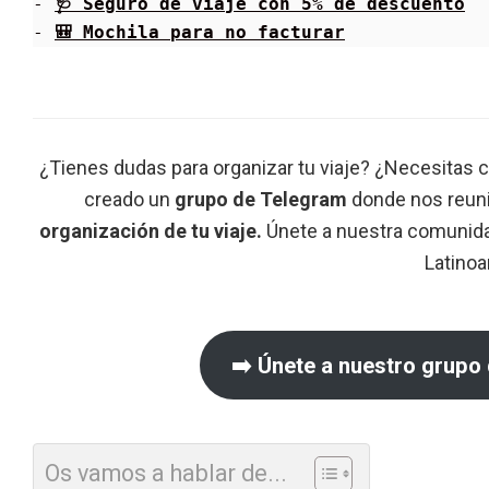
- 
🩺 Seguro de viaje con 5% de descuento
- 
🎒 Mochila para no facturar
¿Tienes dudas para organizar tu viaje? ¿Necesitas 
creado un
grupo de Telegram
donde nos reun
organización de tu viaje.
Únete a nuestra comunidad
Latinoa
➡️ Únete a nuestro grupo
Os vamos a hablar de...