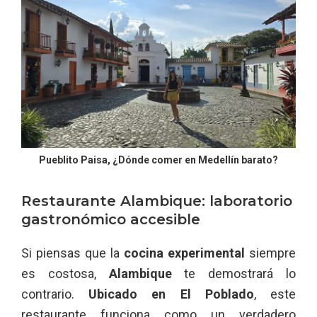
Pueblito Paisa, ¿Dónde comer en Medellín barato?
Restaurante Alambique: laboratorio
gastronómico accesible
Si piensas que la
cocina experimental
siempre
es costosa,
Alambique
te demostrará lo
contrario.
Ubicado en El Poblado
, este
restaurante funciona como un verdadero