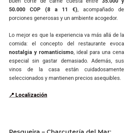
buen corte de carne cuesta entre
35.000 y
50.000 COP (8 a 11 €)
, acompañado de
porciones generosas y un ambiente acogedor.
Lo mejor es que la experiencia va más allá de la
comida: el concepto del restaurante evoca
nostalgia y romanticismo
, ideal para una cena
especial sin gastar demasiado. Además, sus
vinos de la casa están cuidadosamente
seleccionados y mantienen precios asequibles.
📍
Localización
Pesqueira – Charcutería del Mar: