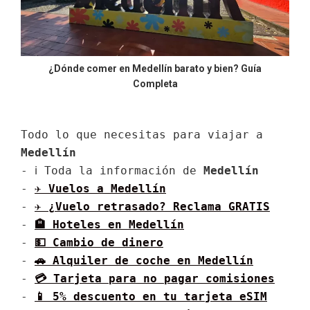
¿Dónde comer en Medellín barato y bien? Guía
Completa
Todo lo que necesitas para viajar a 
Medellín
- ℹ Toda la información de 
Medellín
- 
✈ Vuelos a 
Medellín
- 
✈️ ¿Vuelo retrasado? Reclama GRATIS
- 
🏨 Hoteles en 
Medellín
- 
💵 Cambio de dinero
- 
🚗 Alquiler de coche en 
Medellín
- 
💳 Tarjeta para no pagar comisiones
- 
📱 5% descuento en tu tarjeta eSIM