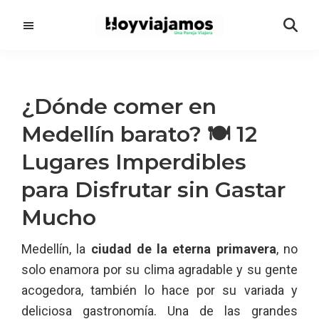
Saltar
Saltar
al
a
contenido
la
principal
barra
lateral
¿Dónde comer en
principal
Medellín barato? 🍽️ 12
Lugares Imperdibles
para Disfrutar sin Gastar
Mucho
Medellín, la
ciudad de la eterna primavera
, no
solo enamora por su clima agradable y su gente
acogedora, también lo hace por su variada y
deliciosa gastronomía. Una de las grandes