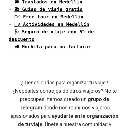
- 
🚐 Traslados en 
Medellín
- 
📚 Guías de viaje gratis
-
 🚶‍♂️ Free tour en 
Medellín
- 
🚶‍♀️ Actividades en 
Medellín
- 
🩺 Seguro de viaje con 5% de 
descuento
- 
🎒 Mochila para no facturar
¿Tienes dudas para organizar tu viaje?
¿Necesitas consejos de otros viajeros? No te
preocupes, hemos creado un
grupo de
Telegram
donde nos reunimos viajeros
apasionados para
ayudarte en la organización
de tu viaje.
Únete a nuestra comunidad y