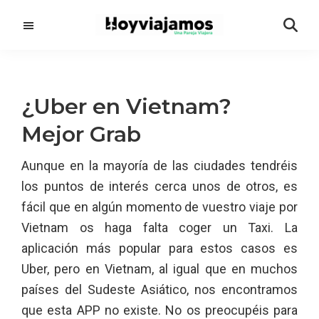
Saltar
Saltar
al
a
contenido
la
principal
barra
lateral
¿Uber en Vietnam?
principal
Mejor Grab
Aunque en la mayoría de las ciudades tendréis
los puntos de interés cerca unos de otros, es
fácil que en algún momento de vuestro viaje por
Vietnam os haga falta coger un Taxi. La
aplicación más popular para estos casos es
Uber, pero en Vietnam, al igual que en muchos
países del Sudeste Asiático, nos encontramos
que esta APP no existe. No os preocupéis para