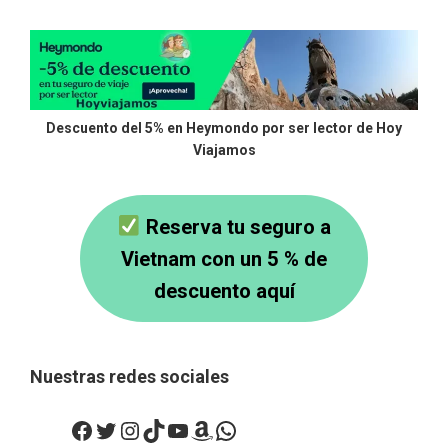
Descuento del 5% en Heymondo por ser lector de Hoy
Viajamos
Reserva tu seguro a
Vietnam con un 5 % de
descuento aquí
Nuestras redes sociales
Facebook
Twitter
Instagram
TikTok
YouTube
Amazon
WhatsApp