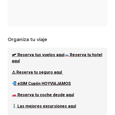
Barra
Organiza tu viaje
lateral
🛩 Reserva tus vuelos aquí
Reserva tu hotel
principal
aquí
⚠ Reserva tu seguro aquí
eSIM Cupón HOYVIAJAMOS
Reserva tu coche desde aquí
Las mejores excursiones aquí