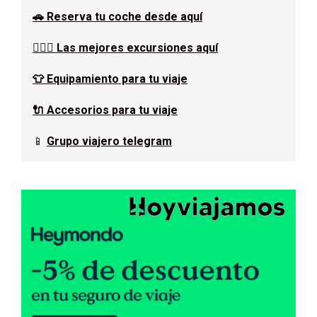
🚗 Reserva tu coche desde aquí
🚶🏿‍♂️ Las mejores excursiones aquí
👕 Equipamiento para tu viaje
🔌 Accesorios para tu viaje
📱
Grupo viajero telegram