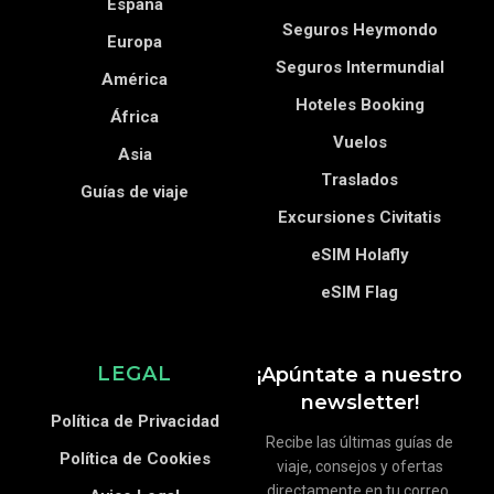
España
Seguros Heymondo
Europa
Seguros Intermundial
América
Hoteles Booking
África
Vuelos
Asia
Traslados
Guías de viaje
Excursiones Civitatis
eSIM Holafly
eSIM Flag
LEGAL
¡Apúntate a nuestro
newsletter!
Política de Privacidad
Recibe las últimas guías de
Política de Cookies
viaje, consejos y ofertas
directamente en tu correo.