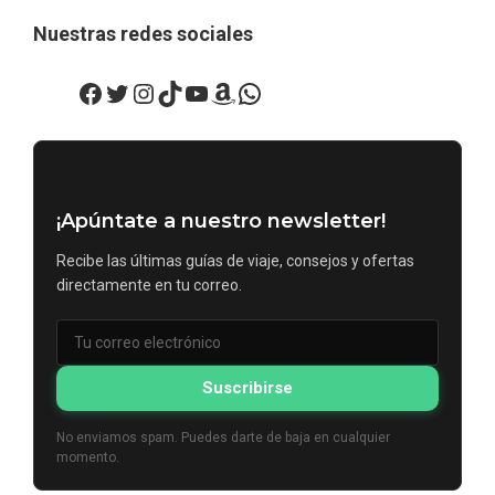
Nuestras redes sociales
Facebook
Twitter
Instagram
TikTok
YouTube
Amazon
WhatsApp
¡Apúntate a nuestro newsletter!
Recibe las últimas guías de viaje, consejos y ofertas
directamente en tu correo.
Suscribirse
No enviamos spam. Puedes darte de baja en cualquier
momento.