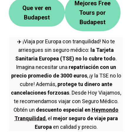
Mejores Free
Que ver en
Tours por
Budapest
Budapest
✈️ ¡Viaja por Europa con tranquilidad! No te
arriesgues sin seguro médico:
la Tarjeta
Sanitaria Europea (TSE) no lo cubre todo
.
Imagina necesitar una
repatriación con un
precio promedio de 3000 euros
, ¡y la TSE no lo
cubre! Además,
protege tu dinero ante
cancelaciones forzosas
. Desde Hoy Viajamos,
te recomendamos viajar con Seguro Médico.
Obtén un
descuento especial en
Heymondo
Tranquilidad
, el
mejor seguro de viaje para
Europa
en calidad y precio.