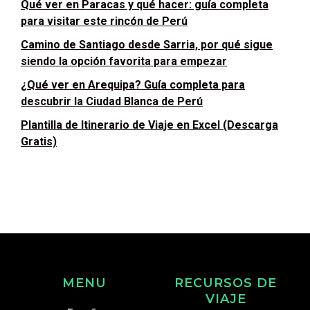
Qué ver en Paracas y qué hacer: guía completa
para visitar este rincón de Perú
Camino de Santiago desde Sarria, por qué sigue
siendo la opción favorita para empezar
¿Qué ver en Arequipa? Guía completa para
descubrir la Ciudad Blanca de Perú
Plantilla de Itinerario de Viaje en Excel (Descarga
Gratis)
MENU
RECURSOS DE
VIAJE