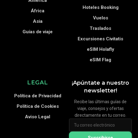
América
Hoteles Booking
África
Vuelos
Asia
Traslados
Guías de viaje
Excursiones Civitatis
eSIM Holafly
eSIM Flag
LEGAL
¡Apúntate a nuestro
newsletter!
Política de Privacidad
Recibe las últimas guías de
Política de Cookies
viaje, consejos y ofertas
directamente en tu correo.
Aviso Legal
Suscribirse