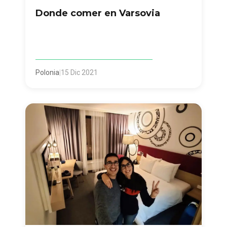
Donde comer en Varsovia
Polonia
|
15 Dic 2021