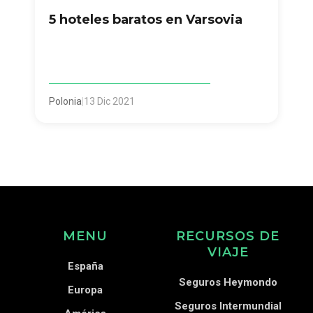
5 hoteles baratos en Varsovia
Polonia
|
13 Dic 2021
MENU
RECURSOS DE
VIAJE
España
Seguros Heymondo
Europa
Seguros Intermundial