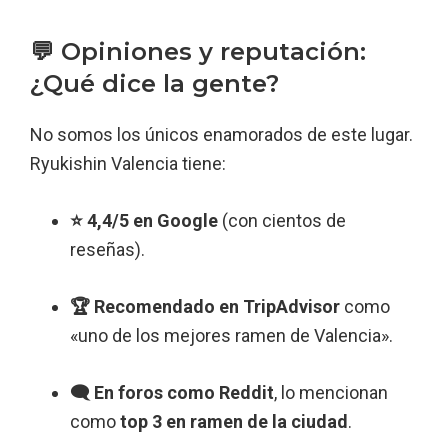
💬 Opiniones y reputación:
¿Qué dice la gente?
No somos los únicos enamorados de este lugar.
Ryukishin Valencia tiene:
⭐ 4,4/5 en Google
(con cientos de
reseñas).
🏆 Recomendado en TripAdvisor
como
«uno de los mejores ramen de Valencia».
🗨️ En foros como Reddit
, lo mencionan
como
top 3 en ramen de la ciudad
.