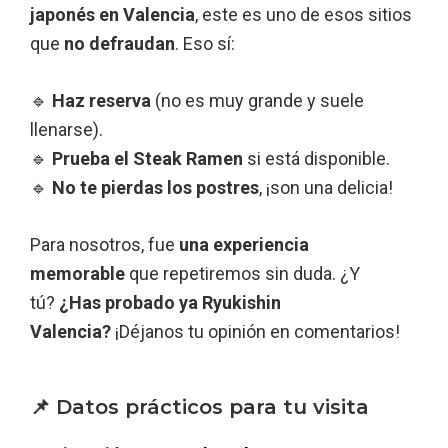
japonés en Valencia
, este es uno de esos sitios
que
no defraudan
. Eso sí:
🔹
Haz reserva
(no es muy grande y suele
llenarse).
🔹
Prueba el Steak Ramen
si está disponible.
🔹
No te pierdas los postres
, ¡son una delicia!
Para nosotros, fue
una experiencia
memorable
que repetiremos sin duda. ¿Y
tú?
¿Has probado ya Ryukishin
Valencia?
¡Déjanos tu opinión en comentarios!
📌 Datos prácticos para tu visita