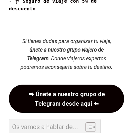
- 
🩺 Seguro de viaje con 5% de 
descuento
Si tienes dudas para organizar tu viaje,
únete a nuestro grupo viajero de
Telegram.
Donde viajeros expertos
podremos aconsejarte sobre tu destino.
➡️
Únete a nuestro grupo de
Telegram desde aquí
⬅️
Os vamos a hablar de...