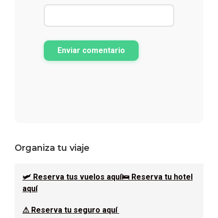
Enviar comentario
Barra
Organiza tu viaje
lateral
🛩 Reserva tus vuelos aquí
🛌 Reserva tu hotel
principal
aquí
⚠ Reserva tu seguro aquí