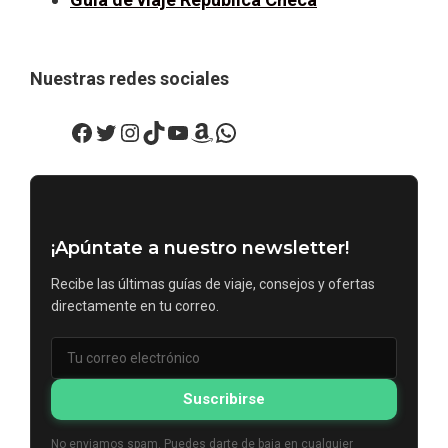
Nuestras redes sociales
Facebook
Twitter
Instagram
TikTok
YouTube
Amazon
WhatsApp
¡Apúntate a nuestro newsletter!
Recibe las últimas guías de viaje, consejos y ofertas
directamente en tu correo.
Suscribirse
No enviamos spam. Puedes darte de baja en cualquier