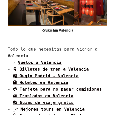
Ryukishin Valencia
Todo lo que necesitas para viajar a 
Valencia
- ✈ 
Vuelos a 
Valencia
- 
🚆 Billetes de tren a 
Valencia
- 
🚉 Ougio Madrid - 
Valencia
- 
🏨 Hoteles en 
Valencia
- 
💳 Tarjeta para no pagar comisiones
- 
🚐 Traslados en 
Valencia
- 
📚 Guías de viaje gratis
- 
🚶‍♂️ Mejores tours en 
Valencia