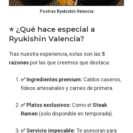
Postres Ryukishin Valencia
⭐️ ¿Qué hace especial a
Ryukishin Valencia?
Tras nuestra experiencia, estas son las
5
razones
por las que creemos que destaca:
✅ Ingredientes premium:
Caldos caseros,
fideos artesanales y carnes de primera.
✅ Platos exclusivos:
Como el
Steak
Ramen
(solo disponible en temporada).
✅ Servicio impecable:
Te asesoran para