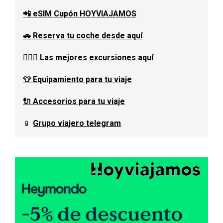
📲 eSIM Cupón HOYVIAJAMOS
🚗 Reserva tu coche desde aquí
🚶🏿‍♂️ Las mejores excursiones aquí
👕 Equipamiento para tu viaje
🔌 Accesorios para tu viaje
📱
Grupo viajero telegram