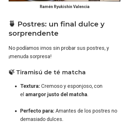
Ramén Ryukishin Valencia
🍵 Postres: un final dulce y
sorprendente
No podíamos irnos sin probar sus postres, y
¡menuda sorpresa!
🍃 Tiramisú de té matcha
Textura:
Cremoso y esponjoso, con
el
amargor justo del matcha
.
Perfecto para:
Amantes de los postres no
demasiado dulces.