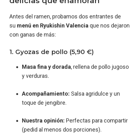
delicias que enamoran
Antes del ramen, probamos dos entrantes de
su
menú en Ryukishin Valencia
que nos dejaron
con ganas de más:
1. Gyozas de pollo (5,90 €)
Masa fina y dorada
, rellena de pollo jugoso
y verduras.
Acompañamiento:
Salsa agridulce y un
toque de jengibre.
Nuestra opinión:
Perfectas para compartir
(pedid al menos dos porciones).