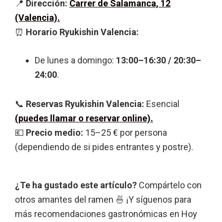
📍
Dirección:
Carrer de Salamanca, 12
(Valencia).
⏰
Horario Ryukishin Valencia:
De lunes a domingo:
13:00–16:30 / 20:30–
24:00
.
📞
Reservas Ryukishin Valencia:
Esencial
(puedes llamar o reservar online).
💶
Precio medio:
15–25 € por persona
(dependiendo de si pides entrantes y postre).
¿Te ha gustado este artículo?
Compártelo con
otros amantes del ramen 🍜 ¡Y síguenos para
más recomendaciones gastronómicas en Hoy