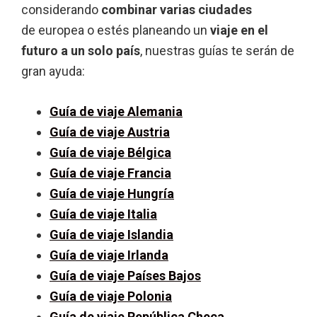
considerando
combinar varias ciudades
de europea o estés planeando un
viaje en el
futuro a un solo país
, nuestras guías te serán de
gran ayuda:
Guía de viaje Alemania
Guía de viaje Austria
Guía de viaje Bélgica
Guía de viaje Francia
Guía de viaje Hungría
Guía de viaje Italia
Guía de viaje Islandia
Guía de viaje Irlanda
Guía de viaje Países Bajos
Guía de viaje Polonia
Guía de viaje República Checa