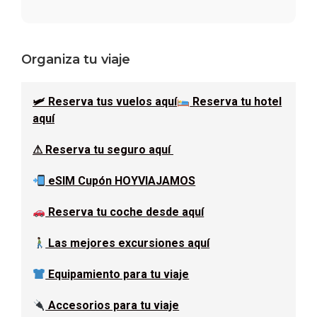
Barra
Organiza tu viaje
lateral
🛩 Reserva tus vuelos aquí
Reserva tu hotel
principal
aquí
⚠ Reserva tu seguro aquí
eSIM Cupón HOYVIAJAMOS
Reserva tu coche desde aquí
Las mejores excursiones aquí
Equipamiento para tu viaje
Accesorios para tu viaje