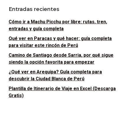
Entradas recientes
Cómo ir a Machu Picchu por libre: rutas, tren,
entradas y guía completa
Qué ver en Paracas y qué hacer: guía completa
para visitar este rincón de Perú
Camino de Santiago desde Sarria, por qué sigue
siendo la opción favorita para empezar
¿Qué ver en Arequipa? Guía completa para
descubrir la Ciudad Blanca de Perú
Plantilla de Itinerario de Viaje en Excel (Descarga
Gratis)