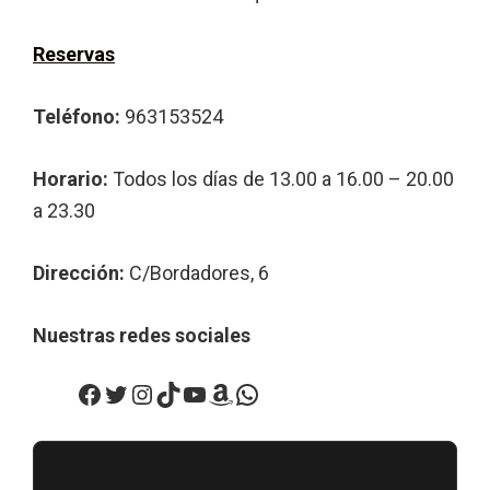
Reservas
Teléfono:
963153524
Horario:
Todos los días de 13.00 a 16.00 – 20.00
a 23.30
Dirección:
C/Bordadores, 6
Nuestras redes sociales
Facebook
Twitter
Instagram
TikTok
YouTube
Amazon
WhatsApp