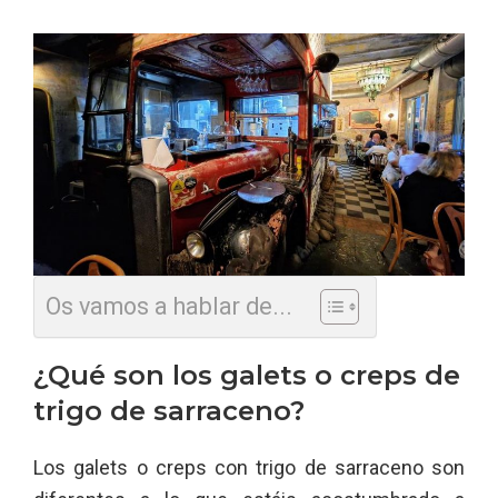
Os vamos a hablar de...
¿Qué son los galets o creps de
trigo de sarraceno?
Los galets o creps con trigo de sarraceno son