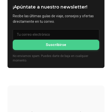
¡Apúntate a nuestro newsletter!
Recibe las últimas guías de viaje, consejos y ofertas
directamente en tu correo.
Suscribirse
No enviamos spam. Puedes darte de baja en cualquier
momento.