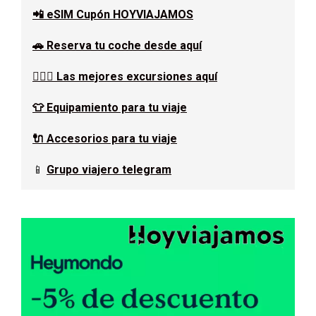
📲 eSIM Cupón HOYVIAJAMOS
🚗 Reserva tu coche desde aquí
🚶🏿‍♂️ Las mejores excursiones aquí
👕 Equipamiento para tu viaje
🔌 Accesorios para tu viaje
📱
Grupo viajero telegram