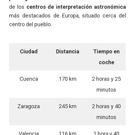
de los
centros de interpretación astronómica
más destacados de Europa, situado cerca del
centro del pueblo.
Ciudad
Distancia
Tiempo en
coche
Cuenca
170 km
2 horas y 25
minutos
Zaragoza
245 km
2 horas y 40
minutos
Valencia
116 km
1 hora y 40