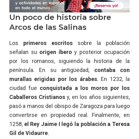
Un poco de historia sobre
Arcos de las Salinas
Los
primeros escritos
sobre la población
señalan su
origen íbero
y posterior ocupación
por los romanos, siguiendo la historia de la
península. En su antigüedad,
contaba con
murallas erigidas por los árabes
. En 1232, la
ciudad fue
conquistada a los moros por los
Caballeros Cristianos
y, en los años siguientes,
pasó a manos del obispo de Zaragoza para luego
convertirse en propiedad real. Finalmente, en
1258,
el Rey Jaime I legó la población a Teresa
Gil de Vidaurre
.