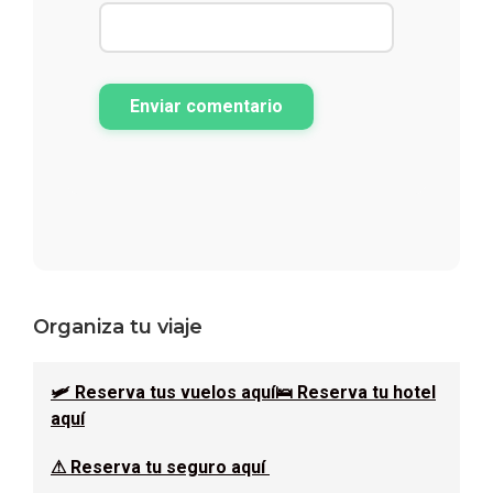
Enviar comentario
Barra
Organiza tu viaje
lateral
🛩 Reserva tus vuelos aquí
🛌 Reserva tu hotel
principal
aquí
⚠ Reserva tu seguro aquí