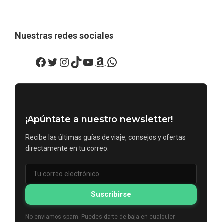
Nuestras redes sociales
Facebook
Twitter
Instagram
TikTok
YouTube
Amazon
WhatsApp
¡Apúntate a nuestro newsletter!
Recibe las últimas guías de viaje, consejos y ofertas
directamente en tu correo.
Suscribirse
No enviamos spam. Puedes darte de baja en cualquier