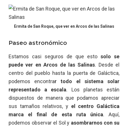
Ermita de San Roque, que ver en Arcos de las Salinas
Paseo astronómico
Estamos casi seguros de que esto
solo se
puede ver en Arcos de las Salinas
. Desde el
centro del pueblo hasta la puerta de Galáctica,
podemos encontra
r todo el sistema solar
representado a escala
. Los planetas están
dispuestos de manera que podamos apreciar
sus tamaños relativos, y
el centro Galáctica
marca el final de esta ruta única
. Aquí,
podemos observar el Sol y
asombrarnos con su