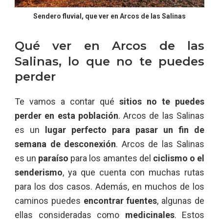
Sendero fluvial, que ver en Arcos de las Salinas
Qué ver en Arcos de las
Salinas, lo que no te puedes
perder
Te vamos a contar qué
sitios no te puedes
perder en esta población
. Arcos de las Salinas
es un
lugar perfecto para pasar un fin de
semana de desconexión
. Arcos de las Salinas
es un
paraíso
para los amantes del
ciclismo o el
senderismo
, ya que cuenta con muchas rutas
para los dos casos. Además, en muchos de los
caminos puedes
encontrar fuentes
, algunas de
ellas consideradas como
medicinales
. Estos