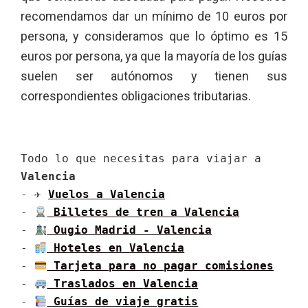
recomendamos dar un mínimo de 10 euros por
persona, y consideramos que lo óptimo es 15
euros por persona, ya que la mayoría de los guías
suelen ser autónomos y tienen sus
correspondientes obligaciones tributarias.
Todo lo que necesitas para viajar a 
Valencia
- ✈ 
Vuelos a 
Valencia
- 
 Billetes de tren a 
Valencia
- 
 Ougio Madrid - 
Valencia
- 
 Hoteles en 
Valencia
- 
 Tarjeta para no pagar comisiones
- 
 Traslados en 
Valencia
- 
 Guías de viaje gratis