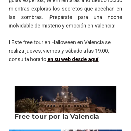
guías expertos, te enfrentarás a lo desconocido
mientras exploras los secretos que acechan en
las sombras. ¡Prepárate para una noche
inolvidable de misterio y emoción en Valencia!
ℹ Este free tour en Halloween en Valencia se
realiza jueves, viernes y sábado a las 19.00,
consulta horario
en su web desde aquí
.