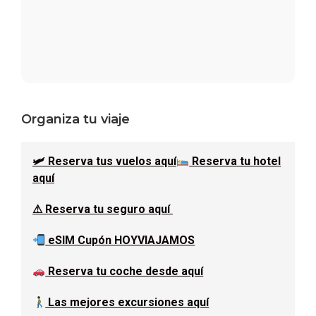
Barra
Organiza tu viaje
lateral
🛩 Reserva tus vuelos aquí
Reserva tu hotel
principal
aquí
⚠ Reserva tu seguro aquí
eSIM Cupón HOYVIAJAMOS
Reserva tu coche desde aquí
Las mejores excursiones aquí