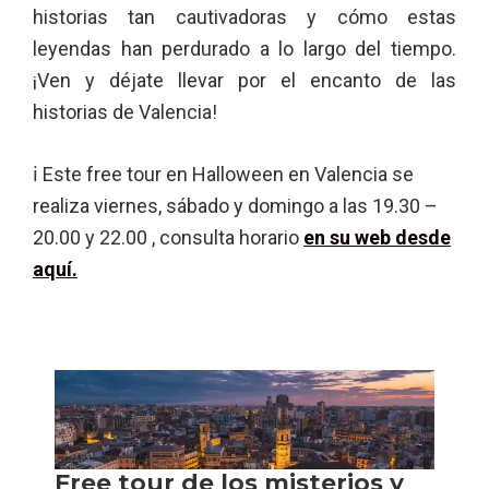
historias tan cautivadoras y cómo estas
leyendas han perdurado a lo largo del tiempo.
¡Ven y déjate llevar por el encanto de las
historias de Valencia!
ℹ Este free tour en Halloween en Valencia se
realiza viernes, sábado y domingo a las 19.30 –
20.00 y 22.00 , consulta horario
en su web desde
aquí
.