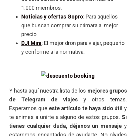
1.000 miembros.
Noticias y ofertas Gopro
: Para aquellos
que buscan comprar su cámara al mejor
precio.
DJI Mini
: El mejor dron para viajar, pequeño
y conforme a la normativa.
Y hasta aquí nuestra lista de los
mejores grupos
de Telegram de viajes
y otros temas.
Esperamos que
este artículo te haya sido útil
y
te animes a unirte a alguno de estos grupos.
Si
tienes cualquier duda, déjanos un mensaje
y
estaremos encantados de ayudarte. No olvides