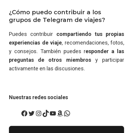
¿Cómo puedo contribuir a los
grupos de Telegram de viajes?
Puedes contribuir
compartiendo tus propias
experiencias de viaje
, recomendaciones, fotos,
y consejos. También puedes r
esponder a las
preguntas de otros miembros
y participar
activamente en las discusiones.
Nuestras redes sociales
Facebook
Twitter
Instagram
TikTok
YouTube
Amazon
WhatsApp