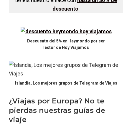
tenéis nuestro enlace con
hasta un 30 % de
descuento
.
Descuento del 5% en Heymondo por ser
lector de Hoy Viajamos
Islandia, Los mejores grupos de Telegram de Viajes
¿Viajas por Europa? No te
pierdas nuestras guías de
viaje