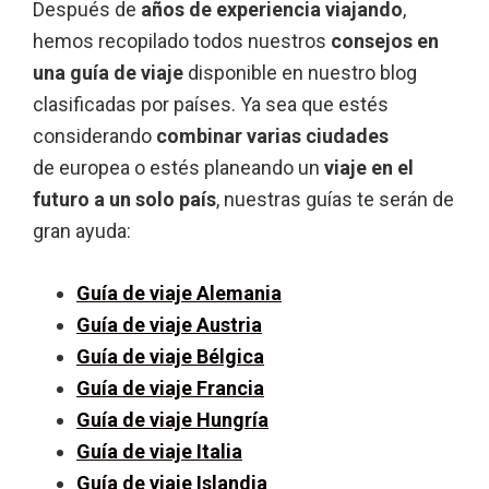
Después de
años de experiencia viajando
,
hemos recopilado todos nuestros
consejos en
una guía de viaje
disponible en nuestro blog
clasificadas por países. Ya sea que estés
considerando
combinar varias ciudades
de europea o estés planeando un
viaje en el
futuro a un solo país
, nuestras guías te serán de
gran ayuda:
Guía de viaje Alemania
Guía de viaje Austria
Guía de viaje Bélgica
Guía de viaje Francia
Guía de viaje Hungría
Guía de viaje Italia
Guía de viaje Islandia