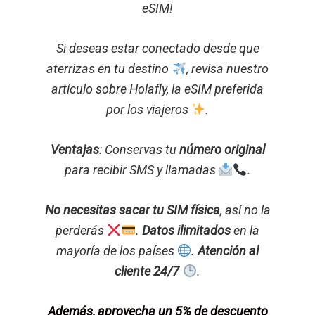
eSIM!
Si deseas estar conectado desde que
aterrizas en tu destino
, revisa nuestro
artículo sobre Holafly, la eSIM preferida
por los viajeros
.
Ventajas
: Conservas tu
número original
para recibir SMS y llamadas
.
No necesitas sacar tu SIM física
, así no la
perderás
.
Datos ilimitados
en la
mayoría de los países
.
Atención al
cliente 24/7
.
Además, aprovecha un 5% de descuento