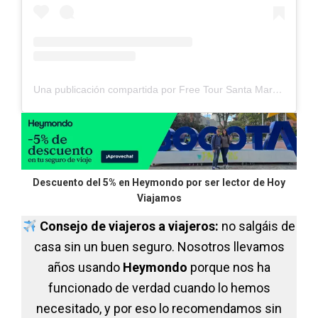
Una publicación compartida por Free Tour Santa Marta (@freetoursantamarta)
Descuento del 5% en Heymondo por ser lector de Hoy
Viajamos
Consejo de viajeros a viajeros:
no salgáis de
casa sin un buen seguro. Nosotros llevamos
años usando
Heymondo
porque nos ha
funcionado de verdad cuando lo hemos
necesitado, y por eso lo recomendamos sin