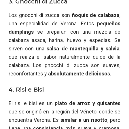
3. Gnocchi di Zucca
Los gnocchi di zucca son
ñoquis de calabaza
,
una especialidad de Verona. Estos
pequeños
dumplings
se preparan con una mezcla de
calabaza asada, harina, huevo y especias. Se
sirven con una
salsa de mantequilla y salvia
,
que realza el sabor naturalmente dulce de la
calabaza. Los gnocchi di zucca son suaves,
reconfortantes y
absolutamente deliciosos
.
4. Risi e Bisi
El risi e bisi es un
plato de arroz y guisantes
que se originó en la región del Véneto, donde se
encuentra Verona. Es
similar a un risotto
, pero
tiene una consistencia más suave y cremosa.