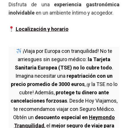
Disfruta de una
experiencia gastronómica
inolvidable
en un ambiente íntimo y acogedor.
Localización y horario
¡Viaja por Europa con tranquilidad! No te
arriesgues sin seguro médico:
la Tarjeta
Sanitaria Europea (TSE) no lo cubre todo
.
Imagina necesitar una
repatriación con un
precio promedio de 3000 euros
, ¡y la TSE no lo
cubre! Además,
protege tu dinero ante
cancelaciones forzosas
. Desde Hoy Viajamos,
te recomendamos viajar con Seguro Médico.
Obtén un
descuento especial en
Heymondo
Tranquilidad
, el
mejor seguro de viaje para