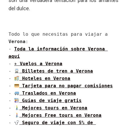
son una verdadera tentación para los amantes
del dulce.
Todo lo que necesitas para viajar a 
Verona
:

- 
Toda la información sobre Verona 
aquí
- 
✈ Vuelos a Verona
- 
 Billetes de tren a Verona
- 
 Hoteles en Verona
- 
 Tarjeta para no pagar comisiones
- 
 Traslados en Verona
- 
 Guías de viaje gratis
- 
 Mejores tours en Verona
- 
 Mejores Free tours en Verona
- 
 Seguro de viaje con 5% de 