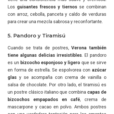
Los
guisantes frescos y tiernos
se combinan
con arroz, cebolla, panceta y caldo de verduras
para crear una mezcla sabrosa y reconfortante.
5. Pandoro y Tiramisú
Cuando se trata de postres,
Verona también
tiene algunas delicias irresistibles
. El pandoro
es un
bizcocho esponjoso y ligero
que se sirve
en forma de estrella. Se espolvorea con
azúcar
glas
y se acompaña con crema de vainilla o
salsa de chocolate. Por otro lado, el tiramisú es
un postre clásico italiano que combina
capas de
bizcochos empapados en café
, crema de
mascarpone y cacao en polvo. Ambos postres