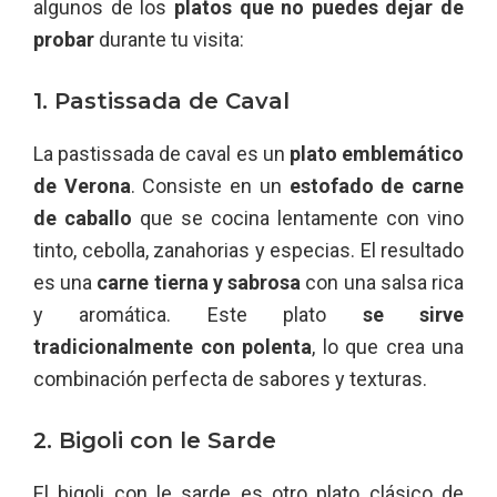
algunos de los
platos que no puedes dejar de
probar
durante tu visita:
1. Pastissada de Caval
La pastissada de caval es un
plato emblemático
de Verona
. Consiste en un
estofado de carne
de caballo
que se cocina lentamente con vino
tinto, cebolla, zanahorias y especias. El resultado
es una
carne tierna y sabrosa
con una salsa rica
y aromática. Este plato
se sirve
tradicionalmente con polenta
, lo que crea una
combinación perfecta de sabores y texturas.
2. Bigoli con le Sarde
El bigoli con le sarde es otro plato clásico de