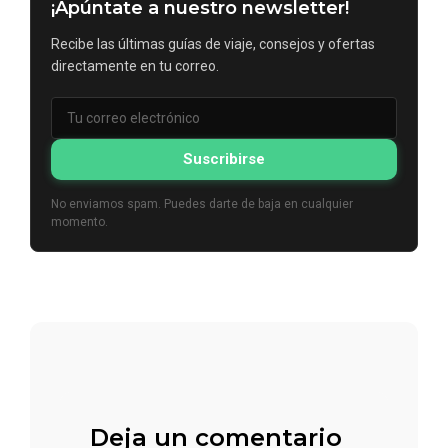
¡Apúntate a nuestro newsletter!
Recibe las últimas guías de viaje, consejos y ofertas
directamente en tu correo.
Suscribirse
No enviamos spam. Puedes darte de baja en cualquier
momento.
Deja un comentario