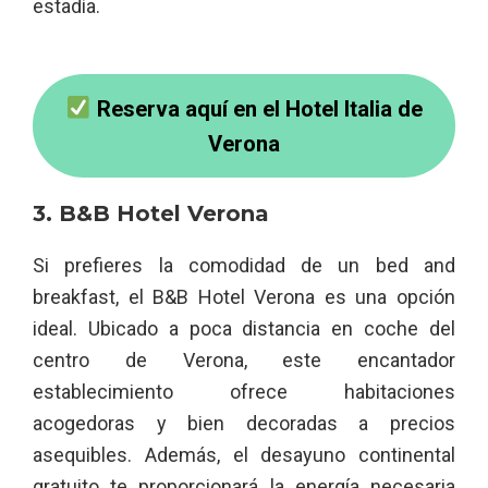
estadía.
Reserva aquí en el Hotel Italia de
Verona
3. B&B Hotel Verona
Si prefieres la comodidad de un bed and
breakfast, el B&B Hotel Verona es una opción
ideal. Ubicado a poca distancia en coche del
centro de Verona, este encantador
establecimiento ofrece habitaciones
acogedoras y bien decoradas a precios
asequibles. Además, el desayuno continental
gratuito te proporcionará la energía necesaria