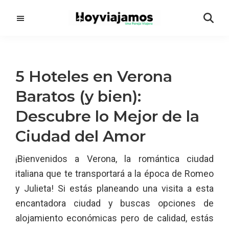
Saltar
Saltar
al
a
contenido
la
principal
barra
lateral
5 Hoteles en Verona
principal
Baratos (y bien):
Descubre lo Mejor de la
Ciudad del Amor
¡Bienvenidos a Verona, la romántica ciudad
italiana que te transportará a la época de Romeo
y Julieta! Si estás planeando una visita a esta
encantadora ciudad y buscas opciones de
alojamiento económicas pero de calidad, estás