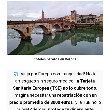
hoteles baratos en Verona
¡Viaja por Europa con tranquilidad! No te
arriesgues sin seguro médico:
la Tarjeta
Sanitaria Europea (TSE) no lo cubre todo
.
Imagina necesitar una
repatriación con un
precio promedio de 3000 euros
, ¡y la TSE no lo
cubre! Además,
protege tu dinero ante