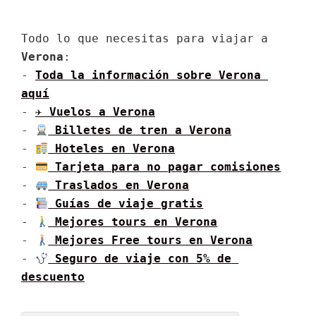
Todo lo que necesitas para viajar a 
Verona
:

- 
Toda la información sobre Verona 
aquí
- 
✈ Vuelos a Verona
- 
 Billetes de tren a Verona
- 
 Hoteles en Verona
- 
 Tarjeta para no pagar comisiones
- 
 Traslados en Verona
- 
 Guías de viaje gratis
- 
 Mejores tours en Verona
- 
 Mejores Free tours en Verona
- 
 Seguro de viaje con 5% de 
descuento