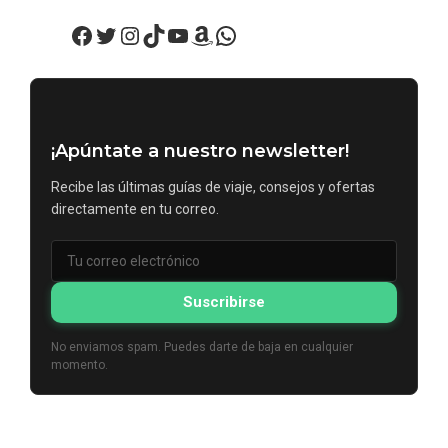
Facebook
Twitter
Instagram
TikTok
YouTube
Amazon
WhatsApp
¡Apúntate a nuestro newsletter!
Recibe las últimas guías de viaje, consejos y ofertas
directamente en tu correo.
Suscribirse
No enviamos spam. Puedes darte de baja en cualquier
momento.