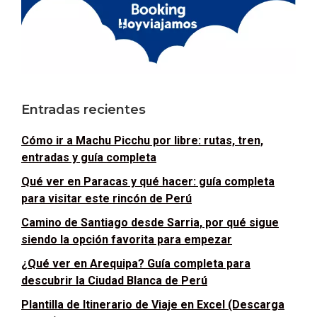
Entradas recientes
Cómo ir a Machu Picchu por libre: rutas, tren,
entradas y guía completa
Qué ver en Paracas y qué hacer: guía completa
para visitar este rincón de Perú
Camino de Santiago desde Sarria, por qué sigue
siendo la opción favorita para empezar
¿Qué ver en Arequipa? Guía completa para
descubrir la Ciudad Blanca de Perú
Plantilla de Itinerario de Viaje en Excel (Descarga