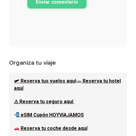
Enviar comentario
Barra
Organiza tu viaje
lateral
🛩 Reserva tus vuelos aquí
Reserva tu hotel
principal
aquí
⚠ Reserva tu seguro aquí
eSIM Cupón HOYVIAJAMOS
Reserva tu coche desde aquí