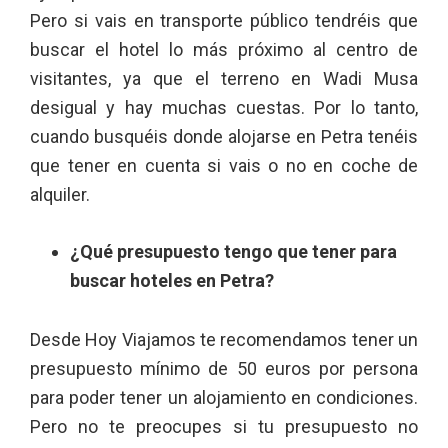
Pero si vais en transporte público tendréis que
buscar el hotel lo más próximo al centro de
visitantes, ya que el terreno en Wadi Musa
desigual y hay muchas cuestas. Por lo tanto,
cuando busquéis donde alojarse en Petra tenéis
que tener en cuenta si vais o no en coche de
alquiler.
¿Qué presupuesto tengo que tener para
buscar hoteles en Petra?
Desde Hoy Viajamos te recomendamos tener un
presupuesto mínimo de 50 euros por persona
para poder tener un alojamiento en condiciones.
Pero no te preocupes si tu presupuesto no