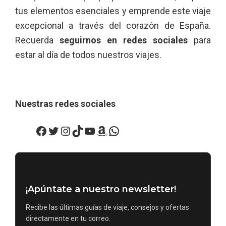
tus elementos esenciales y emprende este viaje
excepcional a través del corazón de España.
Recuerda
seguirnos en redes sociales
para
estar al día de todos nuestros viajes.
Nuestras redes sociales
Facebook
Twitter
Instagram
TikTok
YouTube
Amazon
WhatsApp
¡Apúntate a nuestro newsletter!
Recibe las últimas guías de viaje, consejos y ofertas
directamente en tu correo.