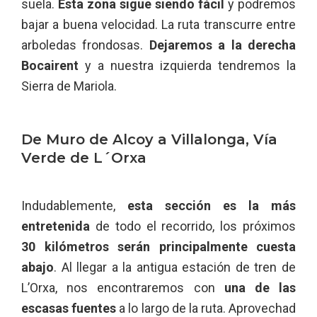
suela.
Esta zona sigue siendo fácil
y podremos
bajar a buena velocidad. La ruta transcurre entre
arboledas frondosas.
Dejaremos a la derecha
Bocairent
y a nuestra izquierda tendremos la
Sierra de Mariola.
De Muro de Alcoy a Villalonga, Vía
Verde de L´Orxa
Indudablemente,
esta sección es la más
entretenida
de todo el recorrido, los próximos
30 kilómetros serán principalmente cuesta
abajo
. Al llegar a la antigua estación de tren de
L’Orxa, nos encontraremos con
una de las
escasas fuentes
a lo largo de la ruta. Aprovechad