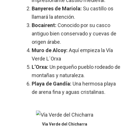
impresionante castillo medieval.
Banyeres de Mariola:
Su castillo os
llamará la atención.
Bocairent:
Conocido por su casco
antiguo bien conservado y cuevas de
origen árabe.
Muro de Alcoy:
Aquí empieza la Vía
Verde L´Orxa
L’Orxa:
Un pequeño pueblo rodeado de
montañas y naturaleza.
Playa de Gandía:
Una hermosa playa
de arena fina y aguas cristalinas.
Vía Verde del Chicharra