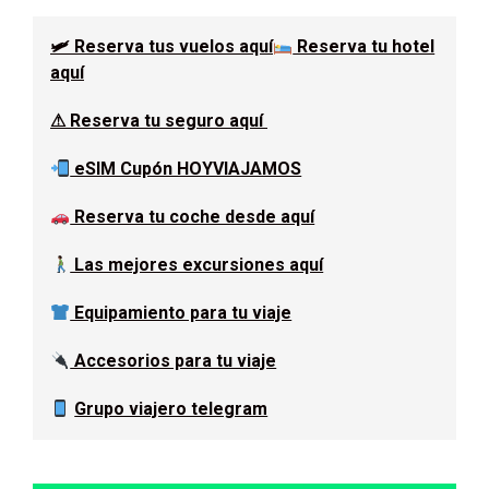
lateral
🛩 Reserva tus vuelos aquí
Reserva tu hotel
principal
aquí
⚠ Reserva tu seguro aquí
eSIM Cupón HOYVIAJAMOS
Reserva tu coche desde aquí
Las mejores excursiones aquí
Equipamiento para tu viaje
Accesorios para tu viaje
Grupo viajero telegram