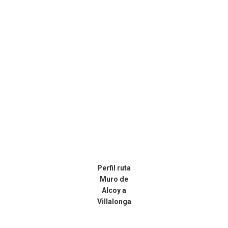
Perfil ruta
Muro de
Alcoy a
Villalonga