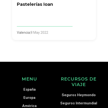
Pastelerías Ioan
Valencia
|
8 May 2022
MENU
RECURSOS DE
VIAJE
España
Seguros Heymondo
Europa
Seguros Intermundial
América