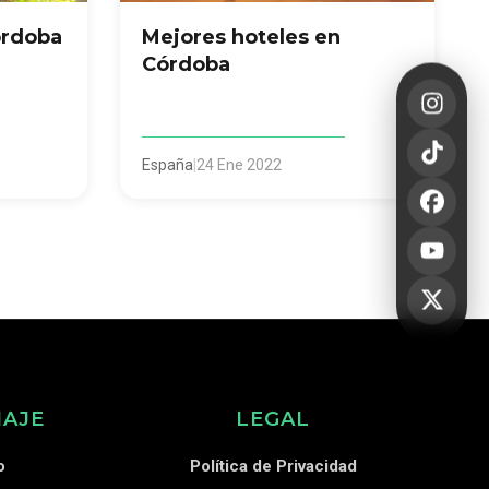
órdoba
Mejores hoteles en
Córdoba
España
|
24 Ene 2022
IAJE
LEGAL
o
Política de Privacidad