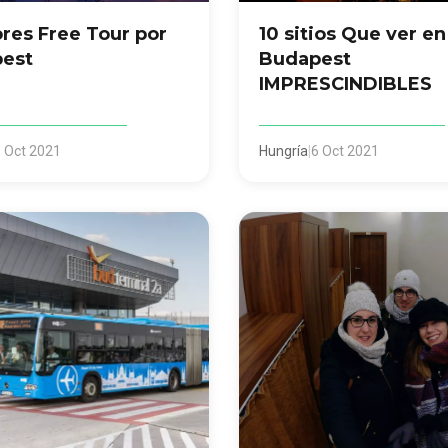
res Free Tour por
10 sitios Que ver en
est
Budapest
IMPRESCINDIBLES
 Oct 2021
Hungría
|
6 Oct 2021