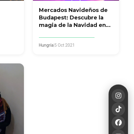
Mercados Navideños de
Budapest: Descubre la
magia de la Navidad en
Hungría
Hungría
|
5 Oct 2021