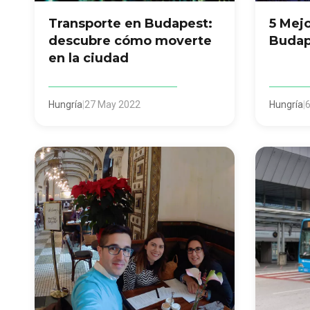
Transporte en Budapest:
5 Mejo
descubre cómo moverte
Budap
en la ciudad
Hungría
|
27 May 2022
Hungría
|
6