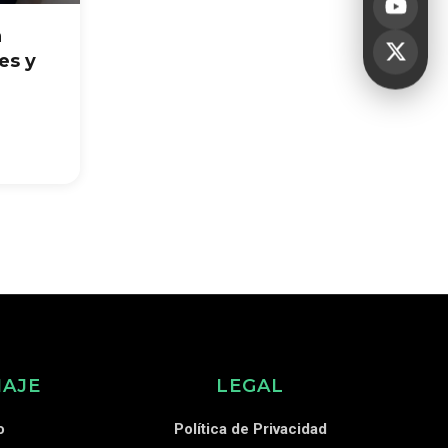
n
es y
IAJE
LEGAL
o
Política de Privacidad