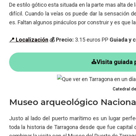
De estilo gótico esta situada en la parte mas alta de
difícil. Cuando la veías os puede dar la sensación d
es. Faltan algunos pináculos por construir y es que l
📍 Localización
💰 Precio:
3.15 euros PP
Guiada y c
⛪Visita guiada 
Catedral d
Museo arqueológico Naciona
Justo al lado del puerto marítimo es un lugar perfec
toda la historia de Tarragona desde que fue capital
combinar la visita con el Museo del Puerto de Tarrago