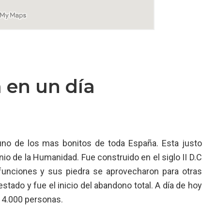
 en un día
uno de los mas bonitos de toda España. Esta justo
io de la Humanidad. Fue construido en el siglo II D.C
 funciones y sus piedra se aprovecharon para otras
stado y fue el inicio del abandono total. A día de hoy
 14.000 personas.