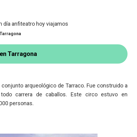
 Tarragona
 en Tarragona
el conjunto arqueológico de Tarraco. Fue construido a
todo carrera de caballos. Este circo estuvo en
.000 personas.