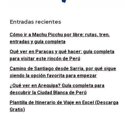
Entradas recientes
Cómo ir a Machu Picchu por libre: rutas, tren,
entradas y guía completa
Qué ver en Paracas y qué hacer: guía completa
para visitar este rincón de Perú
Camino de Santiago desde Sarria, por qué sigue
siendo la opción favorita para empezar
¿Qué ver en Arequipa? Guía completa para
descubrir la Ciudad Blanca de Perú
Plantilla de Itinerario de Viaje en Excel (Descarga
Gratis)