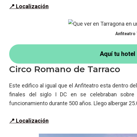
📍 Localización
Anfiteatro
Aquí tu hotel
Circo Romano de Tarraco
Este edifico al igual que el Anfiteatro esta dentro d
finales del siglo I DC en se celebraban sobre 
funcionamiento durante 500 años. Llego albergar 25
📍 Localización