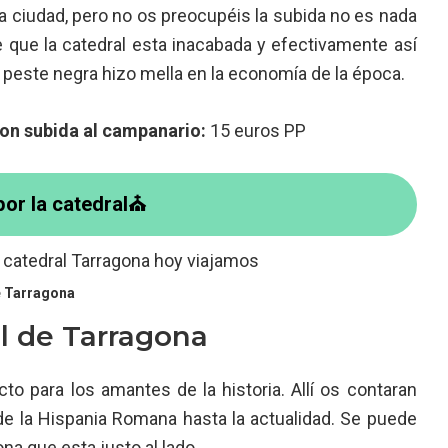
 la ciudad, pero no os preocupéis la subida no es nada
e que la catedral esta inacabada y efectivamente así
a peste negra hizo mella en la economía de la época.
on subida al campanario:
15 euros PP
por la catedral⛪
e Tarragona
l de Tarragona
to para los amantes de la historia. Allí os contaran
 de la Hispania Romana hasta la actualidad. Se puede
na que esta justo al lado.