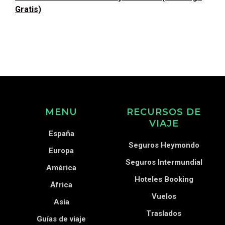
Gratis)
MENU
RECURSOS DE
VIAJE
España
Seguros Heymondo
Europa
Seguros Intermundial
América
Hoteles Booking
África
Vuelos
Asia
Traslados
Guías de viaje