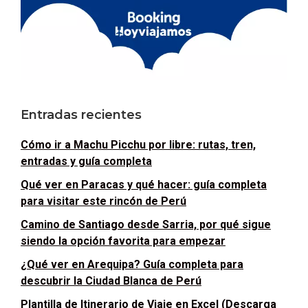
Entradas recientes
Cómo ir a Machu Picchu por libre: rutas, tren,
entradas y guía completa
Qué ver en Paracas y qué hacer: guía completa
para visitar este rincón de Perú
Camino de Santiago desde Sarria, por qué sigue
siendo la opción favorita para empezar
¿Qué ver en Arequipa? Guía completa para
descubrir la Ciudad Blanca de Perú
Plantilla de Itinerario de Viaje en Excel (Descarga