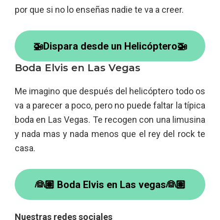
por que si no lo enseñas nadie te va a creer.
🚁Dispara desde un Helicóptero🚁
Boda Elvis en Las Vegas
Me imagino que después del helicóptero todo os
va a parecer a poco, pero no puede faltar la típica
boda en Las Vegas. Te recogen con una limusina
y nada mas y nada menos que el rey del rock te
casa.
👰🏽 Boda Elvis en Las vegas👰🏽
Nuestras redes sociales