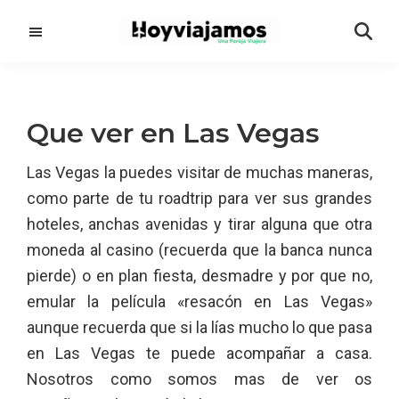
Saltar
Saltar
al
a
contenido
la
principal
barra
lateral
Que ver en Las Vegas
principal
Las Vegas la puedes visitar de muchas maneras,
como parte de tu roadtrip para ver sus grandes
hoteles, anchas avenidas y tirar alguna que otra
moneda al casino (recuerda que la banca nunca
pierde) o en plan fiesta, desmadre y por que no,
emular la película «resacón en Las Vegas»
aunque recuerda que si la lías mucho lo que pasa
en Las Vegas te puede acompañar a casa.
Nosotros como somos mas de ver os