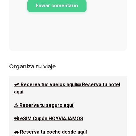
Enviar comentario
Barra
Organiza tu viaje
lateral
🛩 Reserva tus vuelos aquí
🛌 Reserva tu hotel
principal
aquí
⚠ Reserva tu seguro aquí
📲 eSIM Cupón HOYVIAJAMOS
🚗 Reserva tu coche desde aquí