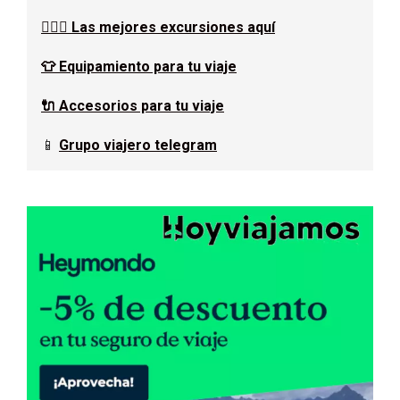
🚶🏿‍♂️ Las mejores excursiones aquí
👕 Equipamiento para tu viaje
🔌 Accesorios para tu viaje
📱
Grupo viajero telegram