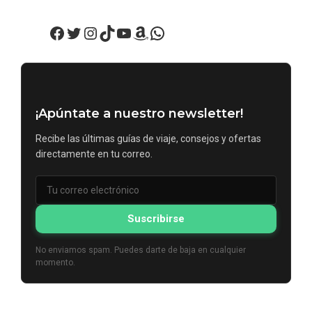
Facebook
Twitter
Instagram
TikTok
YouTube
Amazon
WhatsApp
¡Apúntate a nuestro newsletter!
Recibe las últimas guías de viaje, consejos y ofertas
directamente en tu correo.
Suscribirse
No enviamos spam. Puedes darte de baja en cualquier
momento.