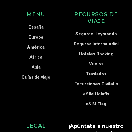
MENU
RECURSOS DE
VIAJE
España
Seguros Heymondo
Europa
Seguros Intermundial
América
Hoteles Booking
África
Vuelos
Asia
Traslados
Guías de viaje
Excursiones Civitatis
eSIM Holafly
eSIM Flag
LEGAL
¡Apúntate a nuestro