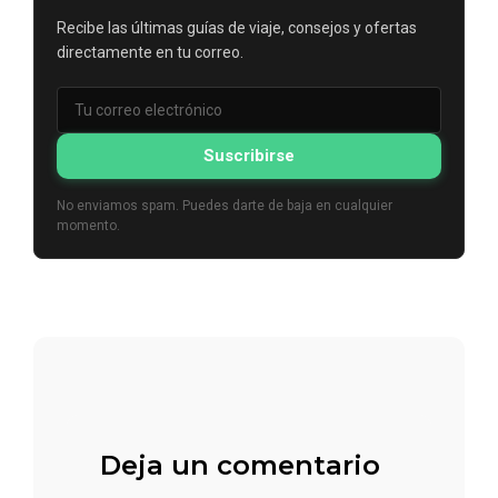
Recibe las últimas guías de viaje, consejos y ofertas
directamente en tu correo.
Suscribirse
No enviamos spam. Puedes darte de baja en cualquier
momento.
Deja un comentario