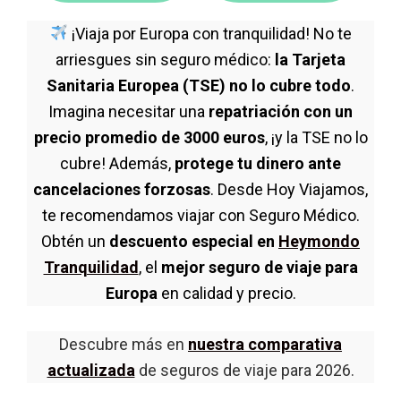
¡Viaja por Europa con tranquilidad! No te
arriesgues sin seguro médico:
la Tarjeta
Sanitaria Europea (TSE) no lo cubre todo
.
Imagina necesitar una
repatriación con un
precio promedio de 3000 euros
, ¡y la TSE no lo
cubre! Además,
protege tu dinero ante
cancelaciones forzosas
. Desde Hoy Viajamos,
te recomendamos viajar con Seguro Médico.
Obtén un
descuento especial en
Heymondo
Tranquilidad
, el
mejor seguro de viaje para
Europa
en calidad y precio.
Descubre más en
nuestra comparativa
actualizada
de seguros de viaje para 2026.