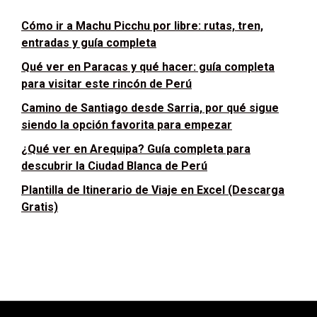
Cómo ir a Machu Picchu por libre: rutas, tren,
entradas y guía completa
Qué ver en Paracas y qué hacer: guía completa
para visitar este rincón de Perú
Camino de Santiago desde Sarria, por qué sigue
siendo la opción favorita para empezar
¿Qué ver en Arequipa? Guía completa para
descubrir la Ciudad Blanca de Perú
Plantilla de Itinerario de Viaje en Excel (Descarga
Gratis)