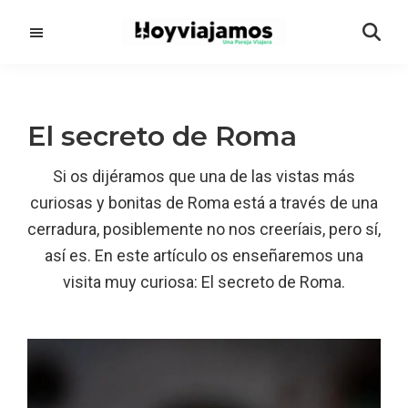
Saltar
Saltar
al
a
contenido
la
principal
barra
lateral
El secreto de Roma
principal
Si os dijéramos que una de las vistas más
curiosas y bonitas de Roma está a través de una
cerradura, posiblemente no nos creeríais, pero sí,
así es. En este artículo os enseñaremos una
visita muy curiosa: El secreto de Roma.