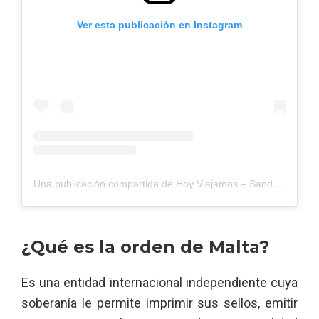
Ver esta publicación en Instagram
Una publicación compartida de Hoy Viajamos – Sandra y Juanvi (@hoyviajamos)
¿Qué es la orden de Malta?
Es una entidad internacional independiente cuya
soberanía le permite imprimir sus sellos, emitir