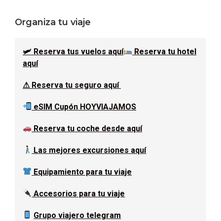
Barra
Organiza tu viaje
lateral
🛩 Reserva tus vuelos aquí
Reserva tu hotel
principal
aquí
⚠ Reserva tu seguro aquí
eSIM Cupón HOYVIAJAMOS
Reserva tu coche desde aquí
Las mejores excursiones aquí
Equipamiento para tu viaje
Accesorios para tu viaje
Grupo viajero telegram