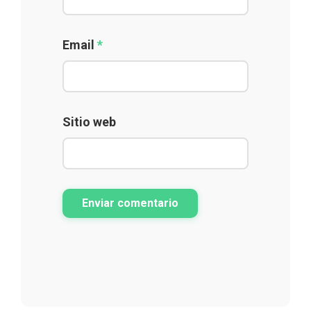
Email
*
Sitio web
Enviar comentario