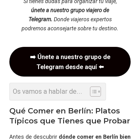
Si tienes dudas para organizar tu viaje,
únete a nuestro grupo viajero de
Telegram.
Donde viajeros expertos
podremos aconsejarte sobre tu destino.
➡️
Únete a nuestro grupo de
Telegram desde aquí
⬅️
Os vamos a hablar de...
Qué Comer en Berlín: Platos
Típicos que Tienes que Probar
Antes de descubrir
dónde comer en Berlín bien