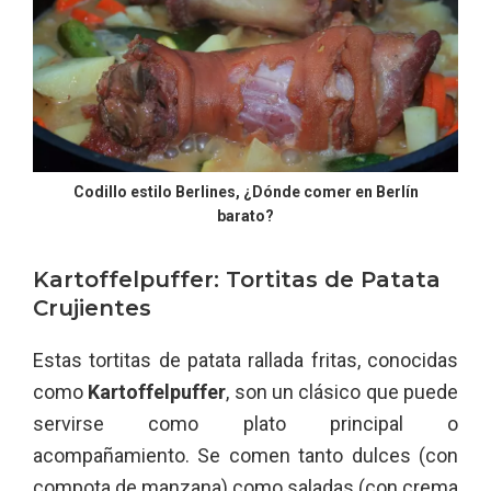
Codillo estilo Berlines, ¿Dónde comer en Berlín
barato?
Kartoffelpuffer: Tortitas de Patata
Crujientes
Estas tortitas de patata rallada fritas, conocidas
como
Kartoffelpuffer
, son un clásico que puede
servirse como plato principal o
acompañamiento. Se comen tanto dulces (con
compota de manzana) como saladas (con crema