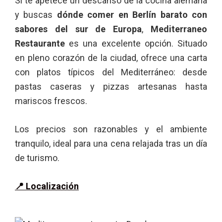
Si te apetece un descanso de la cocina alemana
y buscas
dónde comer en Berlín barato con
sabores del sur de Europa
,
Mediterraneo
Restaurante
es una excelente opción. Situado
en pleno corazón de la ciudad, ofrece una carta
con platos típicos del Mediterráneo: desde
pastas caseras y pizzas artesanas hasta
mariscos frescos.
Los precios son razonables y el ambiente
tranquilo, ideal para una cena relajada tras un día
de turismo.
📍 Localización