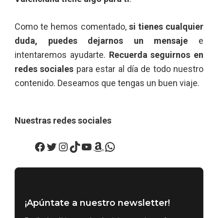
Como te hemos comentado,
si tienes cualquier
duda, puedes dejarnos un mensaje
e
intentaremos ayudarte.
Recuerda seguirnos en
redes sociales
para estar al día de todo nuestro
contenido. Deseamos que tengas un buen viaje.
Nuestras redes sociales
Facebook
Twitter
Instagram
TikTok
YouTube
Amazon
WhatsApp
¡Apúntate a nuestro newsletter!