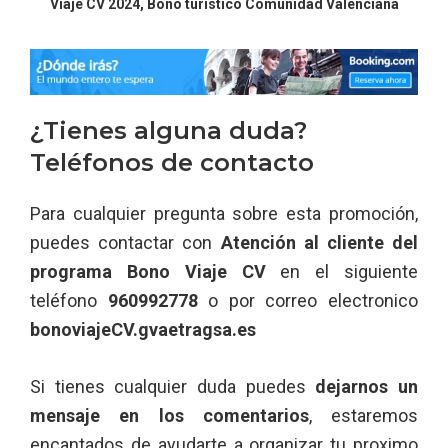
Viaje CV 2024, Bono turístico Comunidad Valenciana
¿Tienes alguna duda?
Teléfonos de contacto
Para cualquier pregunta sobre esta promoción,
puedes contactar con
Atención al cliente del
programa Bono Viaje CV
en el siguiente
teléfono
960992778
o por correo electronico
bonoviajeCV.gvaetragsa.es
Si tienes cualquier duda puedes
dejarnos un
mensaje en los comentarios
, estaremos
encantados de ayudarte a organizar tu proximo