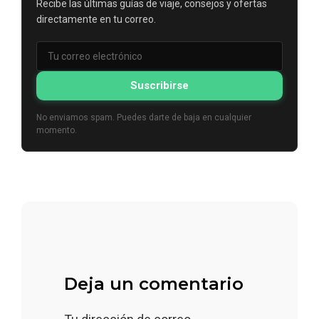
Recibe las últimas guías de viaje, consejos y ofertas
directamente en tu correo.
Suscribirse
No enviamos spam. Puedes darte de baja en cualquier
momento.
Deja un comentario