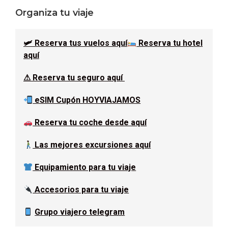
Barra
Organiza tu viaje
lateral
🛩 Reserva tus vuelos aquí
Reserva tu hotel
principal
aquí
⚠ Reserva tu seguro aquí
eSIM Cupón HOYVIAJAMOS
Reserva tu coche desde aquí
Las mejores excursiones aquí
Equipamiento para tu viaje
Accesorios para tu viaje
Grupo viajero telegram