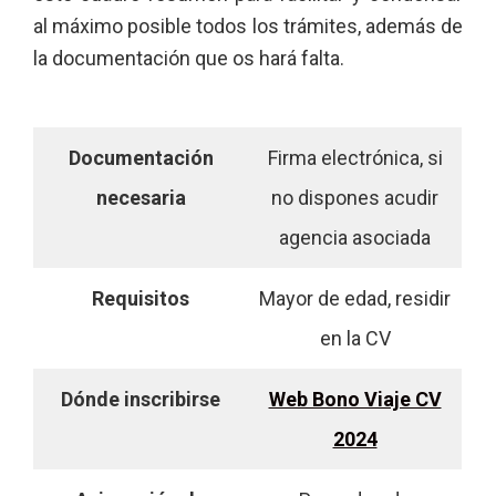
al máximo posible todos los trámites, además de
la documentación que os hará falta.
Documentación
Firma electrónica, si
necesaria
no dispones acudir
agencia asociada
Requisitos
Mayor de edad, residir
en la CV
Dónde inscribirse
Web Bono Viaje CV
2024