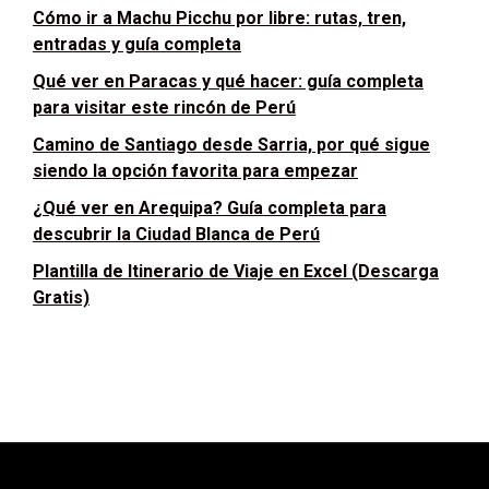
Cómo ir a Machu Picchu por libre: rutas, tren,
entradas y guía completa
Qué ver en Paracas y qué hacer: guía completa
para visitar este rincón de Perú
Camino de Santiago desde Sarria, por qué sigue
siendo la opción favorita para empezar
¿Qué ver en Arequipa? Guía completa para
descubrir la Ciudad Blanca de Perú
Plantilla de Itinerario de Viaje en Excel (Descarga
Gratis)