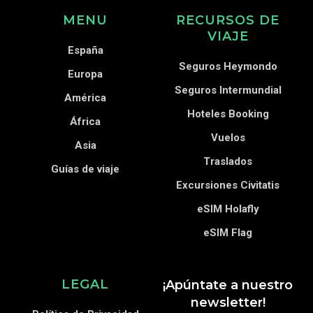
MENU
RECURSOS DE
VIAJE
España
Seguros Heymondo
Europa
Seguros Intermundial
América
Hoteles Booking
África
Vuelos
Asia
Traslados
Guías de viaje
Excursiones Civitatis
eSIM Holafly
eSIM Flag
LEGAL
¡Apúntate a nuestro
newsletter!