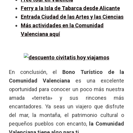
Ferry a la Isla de Tabarca desde Alicante
Entrada Ciudad de las Artes y las Ciencias
Más actividades en la Comunidad
Valenciana aquí
En conclusión, el
Bono Turístico de la
Comunidad Valenciana
es una excelente
oportunidad para conocer un poco más nuestra
amada «terreta» y sus rincones más
encantadores. Ya seas un viajero que disfrute
del mar, la montaña, el patrimonio cultural o
pequeños pueblos con encanto,
la Comunidad
Valenciana tiene algo para ti
.