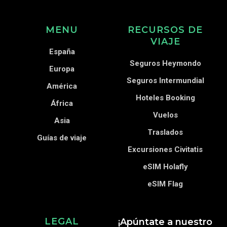
MENU
RECURSOS DE
VIAJE
España
Seguros Heymondo
Europa
Seguros Intermundial
América
Hoteles Booking
África
Vuelos
Asia
Traslados
Guías de viaje
Excursiones Civitatis
eSIM Holafly
eSIM Flag
LEGAL
¡Apúntate a nuestro