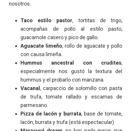
nosotros.
Taco estilo pastor
, tortitas de trigo,
acompañas de pollo al estilo pasto,
guacamole casero y pico de gallo.
Aguacate limeño
, rollo de aguacate y pollo
con causa limeña.
Hummus ancestral con crudites
,
especialmente nos gustó la textura del
hummus y el probarlo con manzana.
Vacanal
, carpaccio de solomillo con pasta
de trufa, tomate rallado y escamas de
parmesano.
Pizza de lacón y burrata
, base de tomate,
lacón, burrata y trufa (está espectacular)
Maracuyá dream
, no hay nada mejor que