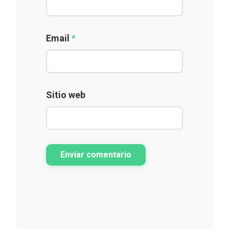
Email
*
Sitio web
Enviar comentario