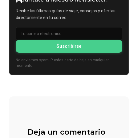
Recibe las últimas guías de viaje, consejos y ofertas
directamente en tu correo.
Suscribirse
No enviamos spam. Puedes darte de baja en cualquier
momento.
Deja un comentario