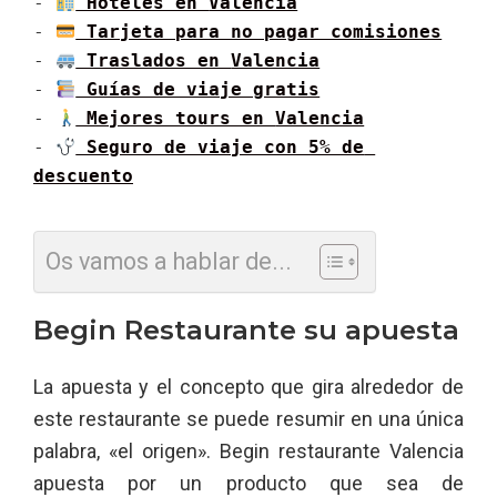
- 
 Hoteles en 
Valencia
- 
 Tarjeta para no pagar comisiones
- 
 Traslados en 
Valencia
- 
 Guías de viaje gratis
- 
 Mejores tours en 
Valencia
- 
 Seguro de viaje con 5% de 
descuento
Os vamos a hablar de...
Begin Restaurante su apuesta
La apuesta y el concepto que gira alrededor de
este restaurante se puede resumir en una única
palabra, «el origen». Begin restaurante Valencia
apuesta por un producto que sea de