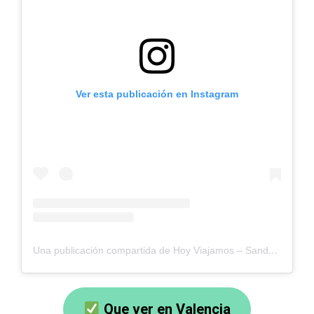
Ver esta publicación en Instagram
Una publicación compartida de Hoy Viajamos – Sandra y Juanvi (@hoyviajamos)
Que ver en Valencia