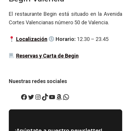
El restaurante Begin está situado en la Avenida
Cortes Valencianas número 50 de Valencia.
Localización
Horario:
12.30 – 23.45
Reservas y Carta de Begin
Nuestras redes sociales
Facebook
Twitter
Instagram
TikTok
YouTube
Amazon
WhatsApp
¡Apúntate a nuestro newsletter!