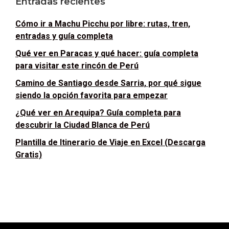
Entradas recientes
Cómo ir a Machu Picchu por libre: rutas, tren,
entradas y guía completa
Qué ver en Paracas y qué hacer: guía completa
para visitar este rincón de Perú
Camino de Santiago desde Sarria, por qué sigue
siendo la opción favorita para empezar
¿Qué ver en Arequipa? Guía completa para
descubrir la Ciudad Blanca de Perú
Plantilla de Itinerario de Viaje en Excel (Descarga
Gratis)