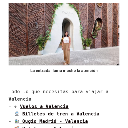
La entrada llama mucho la atención
Todo lo que necesitas para viajar a 
Valencia
- ✈ 
Vuelos a 
Valencia
- 
 Billetes de tren a 
Valencia
- 
 Ougio Madrid - 
Valencia