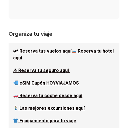
Barra
Organiza tu viaje
lateral
🛩 Reserva tus vuelos aquí
Reserva tu hotel
principal
aquí
⚠ Reserva tu seguro aquí
eSIM Cupón HOYVIAJAMOS
Reserva tu coche desde aquí
Las mejores excursiones aquí
Equipamiento para tu viaje