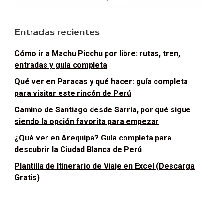
Entradas recientes
Cómo ir a Machu Picchu por libre: rutas, tren,
entradas y guía completa
Qué ver en Paracas y qué hacer: guía completa
para visitar este rincón de Perú
Camino de Santiago desde Sarria, por qué sigue
siendo la opción favorita para empezar
¿Qué ver en Arequipa? Guía completa para
descubrir la Ciudad Blanca de Perú
Plantilla de Itinerario de Viaje en Excel (Descarga
Gratis)