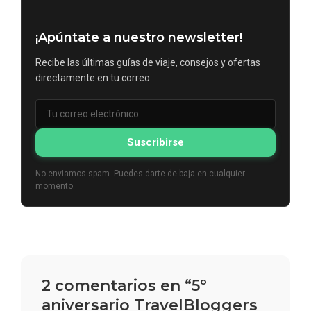
¡Apúntate a nuestro newsletter!
Recibe las últimas guías de viaje, consejos y ofertas
directamente en tu correo.
Suscribirse
No enviamos spam. Puedes darte de baja en cualquier
momento.
2 comentarios en “5º
aniversario TravelBloggers