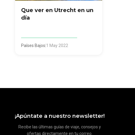
Que ver en Utrecht en un
día
Países Bajos
|
1 May 2022
¡Apúntate a nuestro newsletter!
Recibe las últimas guías de viaje, consejos y
ofertas directamente en tu correo.