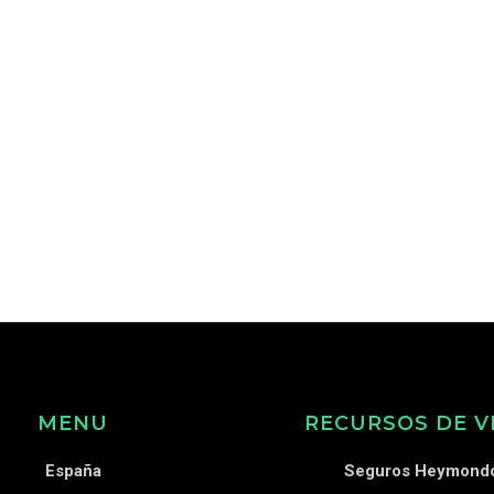
MENU
RECURSOS DE V
España
Seguros Heymond