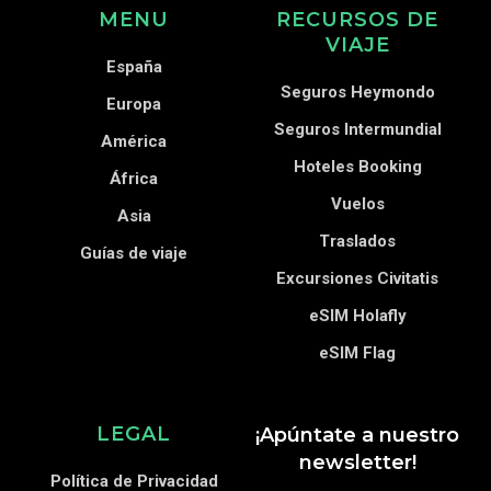
MENU
RECURSOS DE
VIAJE
España
Seguros Heymondo
Europa
Seguros Intermundial
América
Hoteles Booking
África
Vuelos
Asia
Traslados
Guías de viaje
Excursiones Civitatis
eSIM Holafly
eSIM Flag
LEGAL
¡Apúntate a nuestro
newsletter!
Política de Privacidad