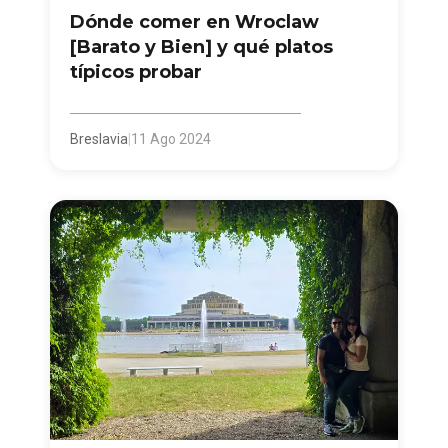
Dónde comer en Wroclaw
[Barato y Bien] y qué platos
típicos probar
Breslavia
|
11 Ago 2024