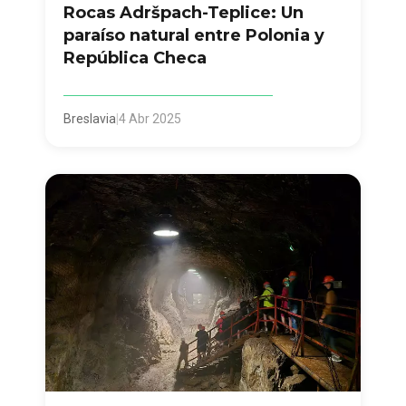
Rocas Adršpach-Teplice: Un
paraíso natural entre Polonia y
República Checa
Breslavia
|
4 Abr 2025