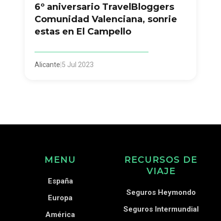
6º aniversario TravelBloggers
Comunidad Valenciana, sonrie
estas en El Campello
Alicante
|
5 Jul 2023
MENU
RECURSOS DE
VIAJE
España
Seguros Heymondo
Europa
Seguros Intermundial
América