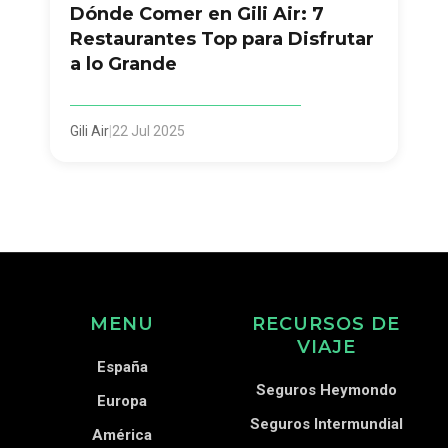
Dónde Comer en Gili Air: 7
Restaurantes Top para Disfrutar
a lo Grande
Gili Air
|
22 Jul 2025
MENU
RECURSOS DE
VIAJE
España
Seguros Heymondo
Europa
Seguros Intermundial
América