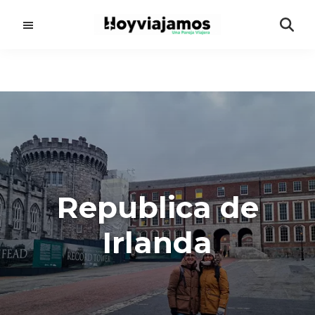
Saltar
al
contenido
principal
Republica de
Irlanda