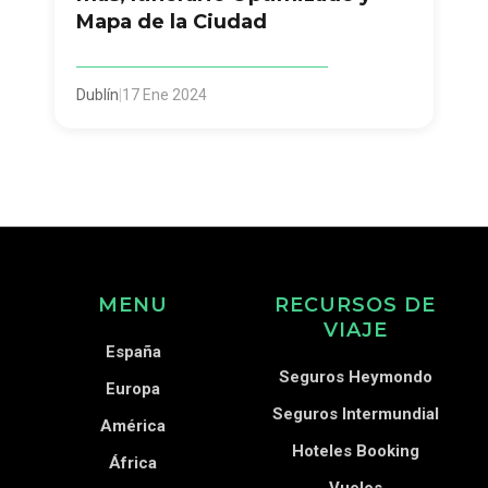
Mapa de la Ciudad
Dublín
|
17 Ene 2024
MENU
RECURSOS DE
VIAJE
España
Seguros Heymondo
Europa
Seguros Intermundial
América
Hoteles Booking
África