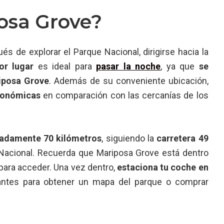
osa Grove?
és de explorar el Parque Nacional, dirigirse hacia la
or lugar
es ideal para
pasar la noche
, ya que
se
iposa Grove
. Además de su conveniente ubicación,
conómicas
en comparación con las cercanías de los
adamente 70 kilómetros
, siguiendo la
carretera 49
Nacional. Recuerda que Mariposa Grove está dentro
para acceder. Una vez dentro,
estaciona tu coche en
tantes para obtener un mapa del parque o comprar