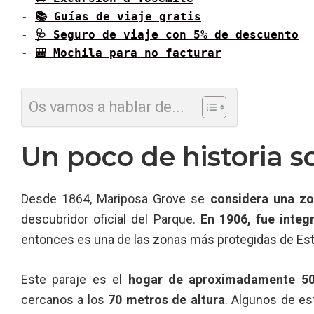
- 
📚 Guías de viaje gratis
- 
🩺 Seguro de viaje con 5% de descuento
- 
🎒 Mochila para no facturar
Os vamos a hablar de...
Un poco de historia 
Desde 1864, Mariposa Grove se
considera una zo
descubridor oficial del Parque.
En 1906, fue inte
entonces es una de las zonas más protegidas de Es
Este paraje es el
hogar de aproximadamente 50
cercanos a los
70 metros de altura
. Algunos de e