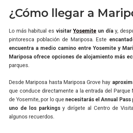
¿Cómo llegar a Marip
Lo más habitual es
visitar
Yosemite
un día
y, despu
pintoresca población de Mariposa. Este
encantad
encuentra a medio camino entre Yosemite y Mar
Mariposa ofrece opciones de alojamiento más e
parques.
Desde Mariposa hasta Mariposa Grove hay
aproxim
que conduce directamente a la entrada del Parque 
de Yosemite, por lo que
necesitarás el Annual Pass
uno de los parkings
y dirígete al Centro de Visi
algunos recuerdos.