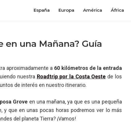
España
Europa
América
África
e en una Mañana? Guía
entra aproximadamente a
60 kilómetros de la entrada
iguiendo nuestra
Roadtrip por la Costa Oeste
de los
untos de interés en nuestro itinerario.
iposa Grove
en una mañana, ya que es una pequeña
e, y que en unas pocas horas podremos ver lo más
andes del planeta Tierra? ¡Vamos!