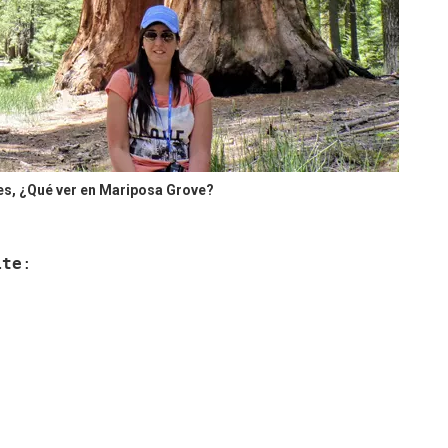
s, ¿Qué ver en Mariposa Grove?
ite
:
