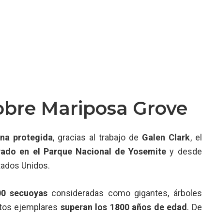
sobre Mariposa Grove
na protegida
, gracias al trabajo de
Galen Clark
, el
grado en el Parque Nacional de Yosemite
y desde
tados Unidos.
0 secuoyas
consideradas como gigantes, árboles
stos ejemplares
superan los 1800 años de edad
. De