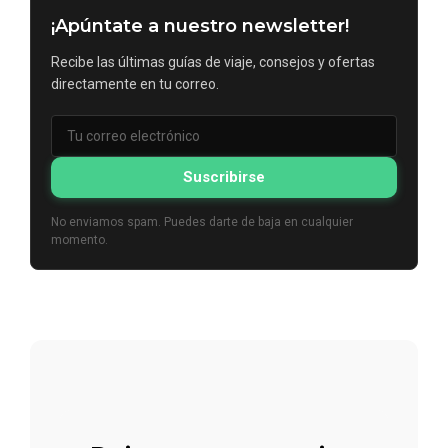
¡Apúntate a nuestro newsletter!
Recibe las últimas guías de viaje, consejos y ofertas
directamente en tu correo.
Suscribirse
No enviamos spam. Puedes darte de baja en cualquier
momento.