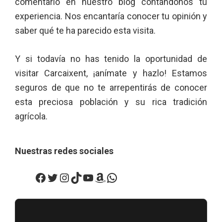
comentario en nuestro blog contándonos tu
experiencia. Nos encantaría conocer tu opinión y
saber qué te ha parecido esta visita.
Y si todavía no has tenido la oportunidad de
visitar Carcaixent, ¡anímate y hazlo! Estamos
seguros de que no te arrepentirás de conocer
esta preciosa población y su rica tradición
agrícola.
Nuestras redes sociales
Facebook
Twitter
Instagram
TikTok
YouTube
Amazon
WhatsApp