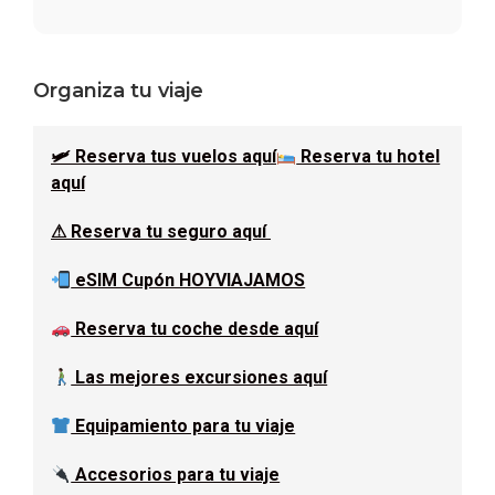
Barra
Organiza tu viaje
lateral
🛩 Reserva tus vuelos aquí
Reserva tu hotel
principal
aquí
⚠ Reserva tu seguro aquí
eSIM Cupón HOYVIAJAMOS
Reserva tu coche desde aquí
Las mejores excursiones aquí
Equipamiento para tu viaje
Accesorios para tu viaje