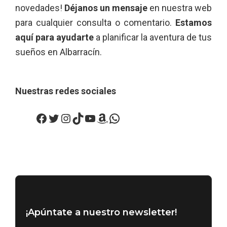
novedades!
Déjanos un mensaje
en nuestra web
para cualquier consulta o comentario.
Estamos
aquí para ayudarte
a planificar la aventura de tus
sueños en Albarracín.
Nuestras redes sociales
Facebook
Twitter
Instagram
TikTok
YouTube
Amazon
WhatsApp
¡Apúntate a nuestro newsletter!