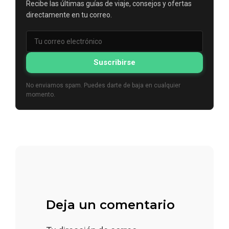
Recibe las últimas guías de viaje, consejos y ofertas
directamente en tu correo.
Suscribirse
No enviamos spam. Puedes darte de baja en cualquier
momento.
Deja un comentario