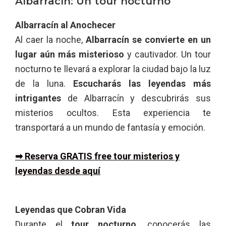
Albarracín: Un tour nocturno
Albarracín al Anochecer
Al caer la noche,
Albarracín se convierte en un
lugar aún más misterioso
y cautivador. Un tour
nocturno te llevará a explorar la ciudad bajo la luz
de la luna.
Escucharás las leyendas más
intrigantes
de Albarracín y descubrirás sus
misterios ocultos. Esta experiencia te
transportará a un mundo de fantasía y emoción.
➡ Reserva GRATIS free tour misterios y
leyendas desde aquí
Leyendas que Cobran Vida
Durante el
tour nocturno,
conocerás las