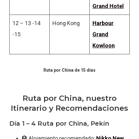
Grand Hotel
12 – 13 -14
Hong Kong
Harbour
-15
Grand
Kowloon
Ruta por China de 15 días
Ruta por China, nuestro
Itinerario y Recomendaciones
Día 1 – 4 Ruta por China, Pekín
🏨 Alojamiento recomendado:
Nikko New