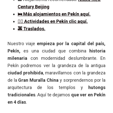
Century Beijing
🛌 Más alojamientos en Pekín aquí.
🚶‍♀️ Actividades en Pekín clic aquí.
🚕 Traslados.
Nuestro viaje
empieza por la capital del país,
Pekín,
es una ciudad que combina
historia
milenaria
con modernidad deslumbrante. En
Pekín podremos ver la grandeza de la antigua
ciudad prohibida
, maravillarnos con la grandeza
de la
Gran Muralla China
y sorprendernos por la
arquitectura de los templos y
hutongs
tradicionales
. Aquí te dejamos
que ver en Pekín
en 4 días
.