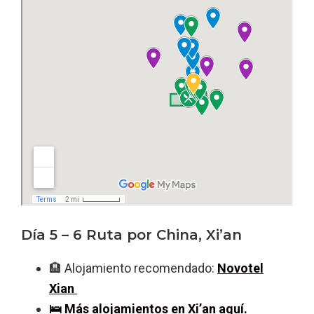
Día 5 – 6 Ruta por China, Xi’an
🏨 Alojamiento recomendado:
Novotel
Xian
🛌 Más alojamientos en Xi’an aquí.