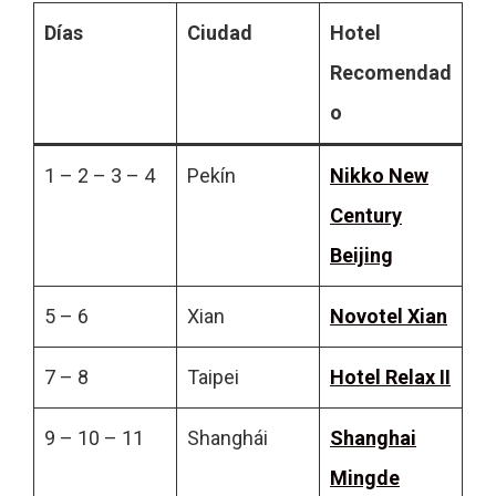
Días
Ciudad
Hotel
Recomendad
o
1 – 2 – 3 – 4
Pekín
Nikko New
Century
Beijing
5 – 6
Xian
Novotel Xian
7 – 8
Taipei
Hotel Relax II
9 – 10 – 11
Shanghái
Shanghai
Mingde