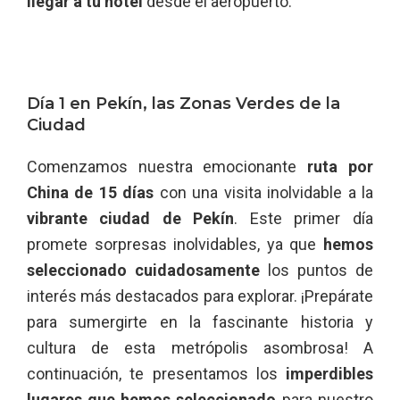
llegar a tu hotel
desde el aeropuerto.
Día 1 en Pekín, las Zonas Verdes de la
Ciudad
Comenzamos nuestra emocionante
ruta por
China de 15 días
con una visita inolvidable a la
vibrante ciudad de Pekín
. Este primer día
promete sorpresas inolvidables, ya que
hemos
seleccionado cuidadosamente
los puntos de
interés más destacados para explorar. ¡Prepárate
para sumergirte en la fascinante historia y
cultura de esta metrópolis asombrosa! A
continuación, te presentamos los
imperdibles
lugares que hemos seleccionado
para nuestro