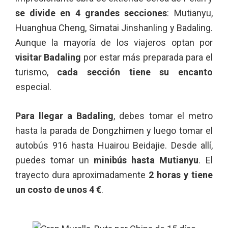
se divide en 4 grandes secciones
: Mutianyu,
Huanghua Cheng, Simatai Jinshanling y Badaling.
Aunque la mayoría de los viajeros optan por
visitar Badaling
por estar más preparada para el
turismo,
cada sección tiene su encanto
especial.
Para llegar a Badaling
, debes tomar el metro
hasta la parada de Dongzhimen y luego tomar el
autobús 916 hasta Huairou Beidajie. Desde allí,
puedes tomar un
minibús hasta Mutianyu
. El
trayecto dura aproximadamente
2 horas y tiene
un costo de unos 4 €
.