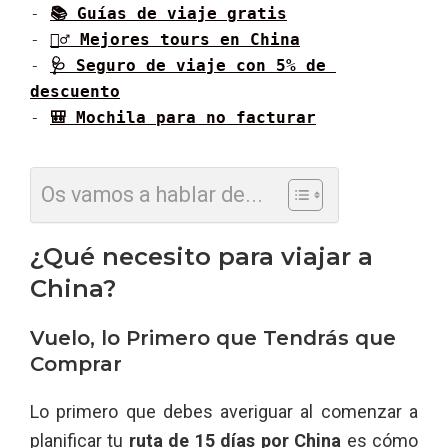
- 
📚 Guías de viaje gratis
- 
🚶‍♂️ Mejores tours en 
China
- 
🩺 Seguro de viaje con 5% de 
descuento
- 
🎒 Mochila para no facturar
Os vamos a hablar de...
¿Qué necesito para viajar a
China?
Vuelo, lo Primero que Tendrás que
Comprar
Lo primero que debes averiguar al comenzar a
planificar tu
ruta de 15 días por China
es cómo